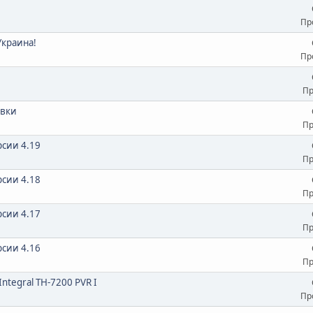
Пр
Украина!
Пр
Пр
ивки
Пр
рсии 4.19
Пр
рсии 4.18
Пр
рсии 4.17
Пр
рсии 4.16
Пр
tegral TH-7200 PVR I
Пр