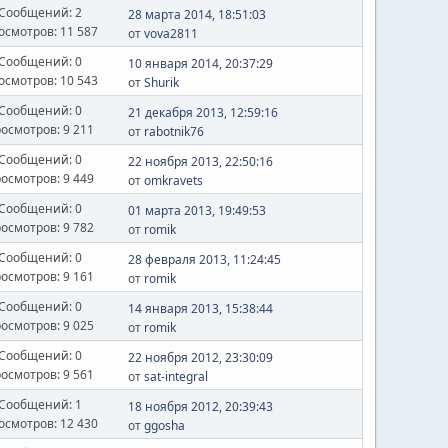
Сообщений: 2
28 марта 2014, 18:51:03
осмотров: 11 587
от
vova2811
Сообщений: 0
10 января 2014, 20:37:29
осмотров: 10 543
от
Shurik
Сообщений: 0
21 декабря 2013, 12:59:16
осмотров: 9 211
от
rabotnik76
Сообщений: 0
22 ноября 2013, 22:50:16
осмотров: 9 449
от
omkravets
Сообщений: 0
01 марта 2013, 19:49:53
осмотров: 9 782
от
romik
Сообщений: 0
28 февраля 2013, 11:24:45
осмотров: 9 161
от
romik
Сообщений: 0
14 января 2013, 15:38:44
осмотров: 9 025
от
romik
Сообщений: 0
22 ноября 2012, 23:30:09
осмотров: 9 561
от
sat-integral
Сообщений: 1
18 ноября 2012, 20:39:43
осмотров: 12 430
от
ggosha