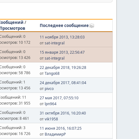
Сообщений
/
Последнее сообщение
Просмотров
Сообщений: 0
11 ноября 2013, 13:28:03
осмотров: 10 172
от
sat-integral
Сообщений: 0
15 января 2013, 22:56:47
осмотров: 13 426
от
sat-integral
Сообщений: 0
22 декабря 2018, 19:26:28
осмотров: 58 786
от
Tango68
Сообщений: 1
24 декабря 2017, 08:41:04
осмотров: 13 456
от
pivco
Сообщений: 11
27 мая 2017, 07:55:10
осмотров: 31 955
от
lpn964
Сообщений: 0
31 октября 2016, 16:20:40
осмотров: 8 461
от
vik1958
Сообщений: 3
11 июня 2016, 16:07:25
осмотров: 16 726
от
ВладимирР