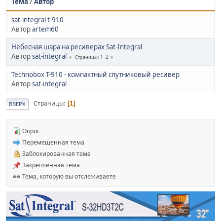
Тема
/
Автор
sat-integral t-910
Автор
artem60
Небесная шара на ресиверах Sat-Integral
Автор
sat-integral
1
2
Страницы
Technobox T-910 - компактный спутниковый ресивер
Автор
sat-integral
Страницы
1
ВВЕРХ
Опрос
Перемещенная тема
Заблокированная тема
Закрепленная тема
Тема, которую вы отслеживаете