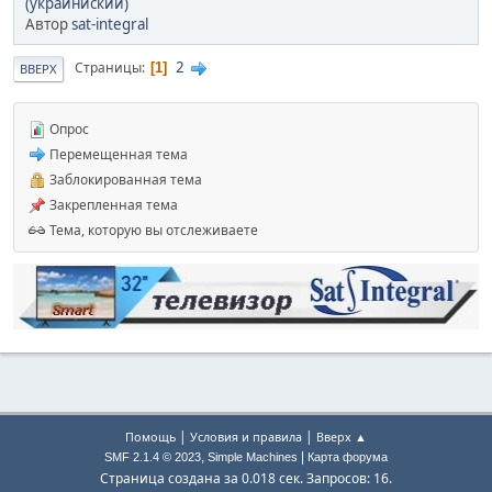
(украиниский)
Автор
sat-integral
2
Страницы
1
ВВЕРХ
Опрос
Перемещенная тема
Заблокированная тема
Закрепленная тема
Тема, которую вы отслеживаете
|
|
Помощь
Условия и правила
Вверх ▲
,
|
SMF 2.1.4 © 2023
Simple Machines
Карта форума
Страница создана за 0.018 сек. Запросов: 16.