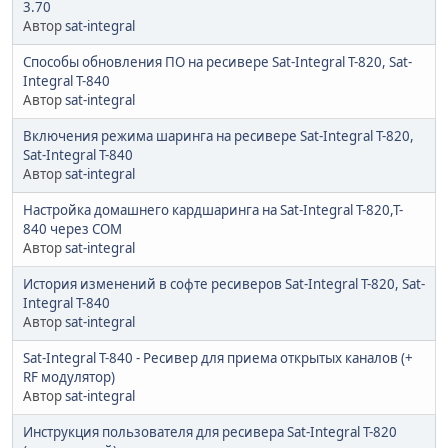
3.70
Автор
sat-integral
Способы обновления ПО на ресивере Sat-Integral T-820, Sat-
Integral T-840
Автор
sat-integral
Включения режима шаринга на ресивере Sat-Integral T-820,
Sat-Integral T-840
Автор
sat-integral
Настройка домашнего кардшаринга на Sat-Integral T-820,T-
840 через COM
Автор
sat-integral
История изменений в софте ресиверов Sat-Integral T-820, Sat-
Integral T-840
Автор
sat-integral
Sat-Integral T-840 - Ресивер для приема открытых каналов (+
RF модулятор)
Автор
sat-integral
Инструкция пользователя для ресивера Sat-Integral T-820