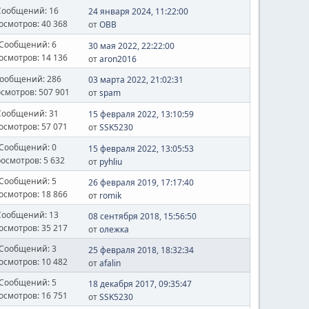
Сообщений: 16
24 января 2024, 11:22:00
осмотров: 40 368
от
OВВ
Сообщений: 6
30 мая 2022, 22:22:00
осмотров: 14 136
от
aron2016
ообщений: 286
03 марта 2022, 21:02:31
смотров: 507 901
от
spam
Сообщений: 31
15 февраля 2022, 13:10:59
осмотров: 57 071
от
SSK5230
Сообщений: 0
15 февраля 2022, 13:05:53
осмотров: 5 632
от
pyhliu
Сообщений: 5
26 февраля 2019, 17:17:40
осмотров: 18 866
от
romik
Сообщений: 13
08 сентября 2018, 15:56:50
осмотров: 35 217
от
олежка
Сообщений: 3
25 февраля 2018, 18:32:34
осмотров: 10 482
от
afalin
Сообщений: 5
18 декабря 2017, 09:35:47
осмотров: 16 751
от
SSK5230