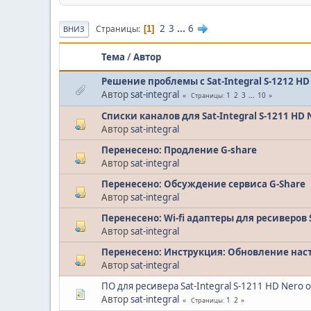
2
3
...
6
Страницы
1
ВНИЗ
Тема
/
Автор
Решение проблемы с Sat-Integral S-1212 HD
Автор
sat-integral
1
2
3
...
10
Страницы
Списки каналов для Sat-Integral S-1211 HD N
Автор
sat-integral
Перенесено: Продление G-share
Автор
sat-integral
Перенесено: Обсуждение сервиса G-Share
Автор
sat-integral
Перенесено: Wi-fi адаптеры для ресиверов S
Автор
sat-integral
Перенесено: Инструкция: Обновление настр
Автор
sat-integral
ПО для ресивера Sat-Integral S-1211 HD Nero 
Автор
sat-integral
1
2
Страницы