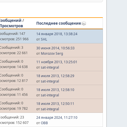
Сообщений
/
Последнее сообщение
Просмотров
ообщений: 147
14 января 2018, 13:38:24
смотров: 251 966
от
SHL
Сообщений: 3
30 июня 2014, 10:56:33
осмотров: 22 661
от
Morozov Serg
Сообщений: 0
11 ноября 2013, 13:25:01
осмотров: 14 638
от
sat-integral
Сообщений: 0
18 июля 2013, 12:58:29
осмотров: 12 817
от
sat-integral
Сообщений: 0
18 июля 2013, 12:58:10
осмотров: 11 456
от
sat-integral
Сообщений: 0
18 июля 2013, 12:50:11
осмотров: 19 782
от
sat-integral
Сообщений: 23
24 января 2024, 11:27:10
смотров: 152 607
от
OВВ