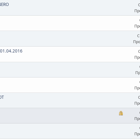
NERO
Пр
Пр
С
Про
 01.04.2016
Пр
Пр
Пр
OT
Пр
Пр
Пр