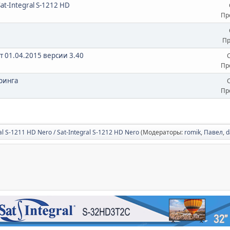
at-Integral S-1212 HD
Пр
Пр
от 01.04.2015 версии 3.40
Пр
ринга
Пр
al S-1211 HD Nero / Sat-Integral S-1212 HD Nero
(Модераторы:
romik
,
Павел
,
d