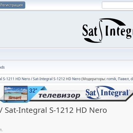
Регистрация
ads
al S-1211 HD Nero / Sat-Integral S-1212 HD Nero
(Модераторы:
romik
,
Павел
,
d
/ Sat-Integral S-1212 HD Nero
л.