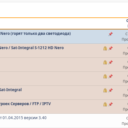
 Nero (горят только два светодиода)
С
Про
ero / Sat-Integral S-1212 HD Nero
Пр
Пр
Пр
at-Integral
Пр
оек Серверов / FTP / IPTV
Пр
от 01.04.2015 версии 3.40
Про