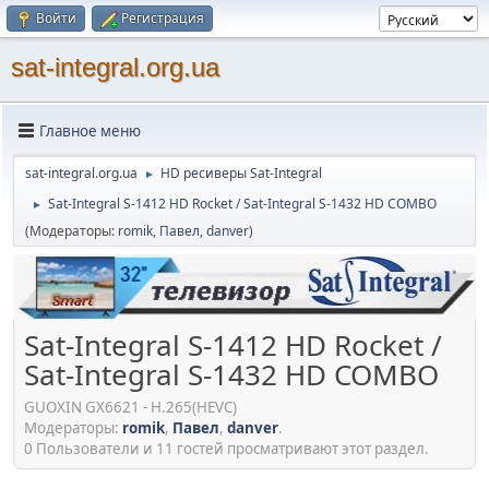
Войти
Регистрация
sat-integral.org.ua
Главное меню
sat-integral.org.ua
HD ресиверы Sat-Integral
►
Sat-Integral S-1412 HD Rocket / Sat-Integral S-1432 HD COMBO
►
(Модераторы:
romik
,
Павел
,
danver
)
Sat-Integral S-1412 HD Rocket /
Sat-Integral S-1432 HD COMBO
GUOXIN GX6621 - H.265(HEVC)
Модераторы:
romik
,
Павел
,
danver
.
0 Пользователи и 11 гостей просматривают этот раздел.