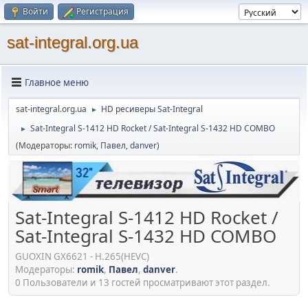
Войти
Регистрация
sat-integral.org.ua
Главное меню
sat-integral.org.ua
HD ресиверы Sat-Integral
►
Sat-Integral S-1412 HD Rocket / Sat-Integral S-1432 HD COMBO
►
(Модераторы:
romik
,
Павел
,
danver
)
Sat-Integral S-1412 HD Rocket /
Sat-Integral S-1432 HD COMBO
GUOXIN GX6621 - H.265(HEVC)
Модераторы:
romik
,
Павел
,
danver
.
0 Пользователи и 13 гостей просматривают этот раздел.