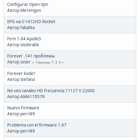
Configurar Open Vpn
Автор
Merengon
EPG на S-1412HD Rocket
Автор
fabatka
Firm 1.64 Apollo5
Автор
sisobra66
Forever .141 проблемы
Автор
svser
1
2
3
Страницы
Forever kode?
Автор
stefano
No veo canales HD frecuencia 11127 V 22000
Автор
AMA110578
Nuevo Firmware
Автор
perri89
Problema con el firmware 1.67
Автор
perri89