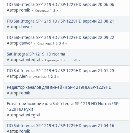
ПО Sat-Integral SP-1219HD / SP-1229HD версии 20.06.06
Автор
romik
1
2
Страницы
ПО Sat-Integral SP-1219HD / SP-1229HD версии 23.08.21
Автор
danver
ПО Sat-Integral SP-1219HD / SP-1229HD версии 22.09.22
Автор
danver
1
2
3
4
Страницы
Sat-Integral SP-1219 HD Norma
Автор
sat-integral
1
2
3
...
20
Страницы
ПО Sat-Integral SP-1219HD / SP-1229HD версии 21.01.25
Автор
Alen
1
2
3
Страницы
Редактор каналов для линейки SP-1219HD/SP-1229HD
Автор
romik
Ecast - приложение для Sat-Integral SP-1219 HD Norma / SP-
1229 HD Pyxis
Автор
sat-integral
ПО Sat-Integral SP-1219HD / SP-1229HD версии 21.04.16
Автор
romik