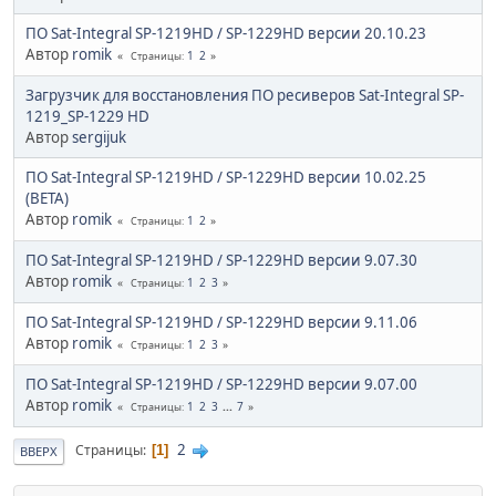
ПО Sat-Integral SP-1219HD / SP-1229HD версии 20.10.23
Автор
romik
1
2
Страницы
Загрузчик для восстановления ПО ресиверов Sat-Integral SP-
1219_SP-1229 HD
Автор
sergijuk
ПО Sat-Integral SP-1219HD / SP-1229HD версии 10.02.25
(BETA)
Автор
romik
1
2
Страницы
ПО Sat-Integral SP-1219HD / SP-1229HD версии 9.07.30
Автор
romik
1
2
3
Страницы
ПО Sat-Integral SP-1219HD / SP-1229HD версии 9.11.06
Автор
romik
1
2
3
Страницы
ПО Sat-Integral SP-1219HD / SP-1229HD версии 9.07.00
Автор
romik
1
2
3
...
7
Страницы
2
Страницы
1
ВВЕРХ