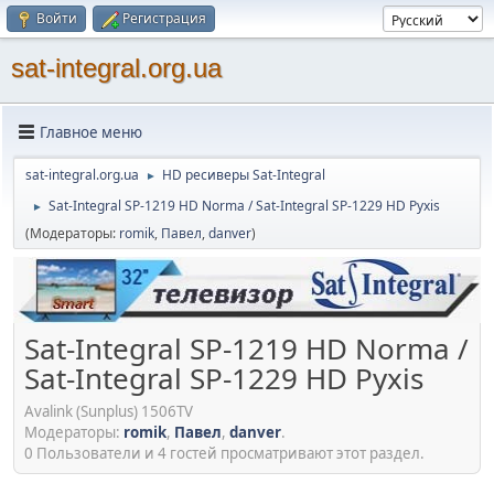
Войти
Регистрация
sat-integral.org.ua
Главное меню
sat-integral.org.ua
HD ресиверы Sat-Integral
►
Sat-Integral SP-1219 HD Norma / Sat-Integral SP-1229 HD Pyxis
►
(Модераторы:
romik
,
Павел
,
danver
)
Sat-Integral SP-1219 HD Norma /
Sat-Integral SP-1229 HD Pyxis
Avalink (Sunplus) 1506TV
Модераторы:
romik
,
Павел
,
danver
.
0 Пользователи и 4 гостей просматривают этот раздел.