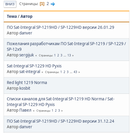
2
Страницы
1
ВНИЗ
Тема
/
Автор
ПО Sat-Integral SP-1219HD / SP-1229HD версии 26.01.29
Автор
danver
Пожелания разработчикам ПО Sat-Integral SP-1219 / SP-1229 /
SP-12x9
Автор
sergijuk
1
2
3
...
13
Страницы
Sat-Integral SP-1229 HD Pyxis
Автор
sat-integral
1
2
3
...
43
Страницы
Red light 1219 Norma
Автор
kosbit
Списки каналов для Sat-Integral SP-1219 HD Norma / Sat-
Integral SP-1229 HD Pyxis
Автор
Павел
1
2
3
Страницы
ПО Sat-Integral SP-1219HD / SP-1229HD версии 31.12.24
Автор
danver