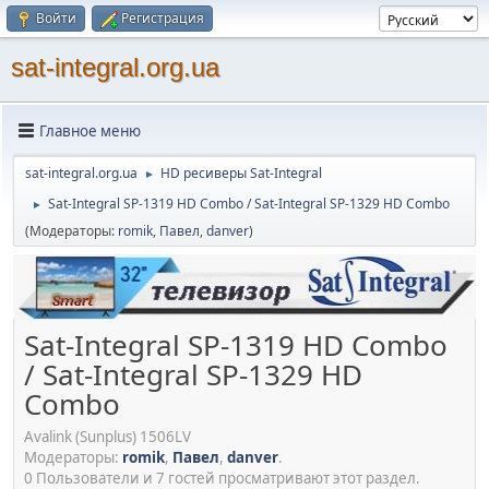
Войти
Регистрация
sat-integral.org.ua
Главное меню
sat-integral.org.ua
HD ресиверы Sat-Integral
►
Sat-Integral SP-1319 HD Combo / Sat-Integral SP-1329 HD Combo
►
(Модераторы:
romik
,
Павел
,
danver
)
Sat-Integral SP-1319 HD Combo
/ Sat-Integral SP-1329 HD
Combo
Avalink (Sunplus) 1506LV
Модераторы:
romik
,
Павел
,
danver
.
0 Пользователи и 7 гостей просматривают этот раздел.