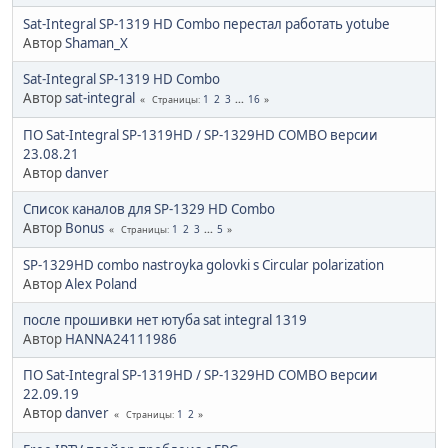
Sat-Integral SP-1319 HD Combo перестал работать yotube
Автор
Shaman_X
Sat-Integral SP-1319 HD Combo
Автор
sat-integral
1
2
3
...
16
Страницы
ПО Sat-Integral SP-1319HD / SP-1329HD COMBO версии
23.08.21
Автор
danver
Список каналов для SP-1329 HD Combo
Автор
Bonus
1
2
3
...
5
Страницы
SP-1329HD combo nastroyka golovki s Circular polarization
Автор
Alex Poland
после прошивки нет ютуба sat integral 1319
Автор
HANNA24111986
ПО Sat-Integral SP-1319HD / SP-1329HD COMBO версии
22.09.19
Автор
danver
1
2
Страницы