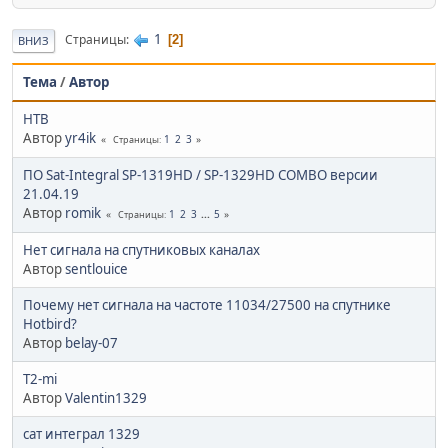
1
Страницы
2
ВНИЗ
Тема
/
Автор
НТВ
Автор
yr4ik
1
2
3
Страницы
ПО Sat-Integral SP-1319HD / SP-1329HD COMBO версии
21.04.19
Автор
romik
1
2
3
...
5
Страницы
Нет сигнала на спутниковых каналах
Автор
sentlouice
Почему нет сигнала на частоте 11034/27500 на спутнике
Hotbird?
Автор
belay-07
T2-mi
Автор
Valentin1329
сат интеграл 1329