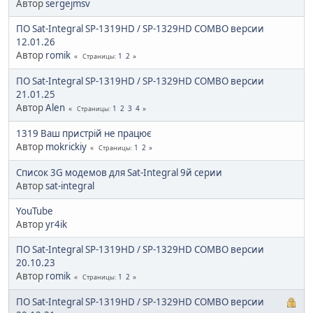
Автор
sergejmsv
ПО Sat-Integral SP-1319HD / SP-1329HD COMBO версии
12.01.26
Автор
romik
1
2
Страницы
ПО Sat-Integral SP-1319HD / SP-1329HD COMBO версии
21.01.25
Автор
Alen
1
2
3
4
Страницы
1319 Ваш пристрій не працює
Автор
mokrickiy
1
2
Страницы
Список 3G модемов для Sat-Integral 9й серии
Автор
sat-integral
YouTube
Автор
yr4ik
ПО Sat-Integral SP-1319HD / SP-1329HD COMBO версии
20.10.23
Автор
romik
1
2
Страницы
ПО Sat-Integral SP-1319HD / SP-1329HD COMBO версии