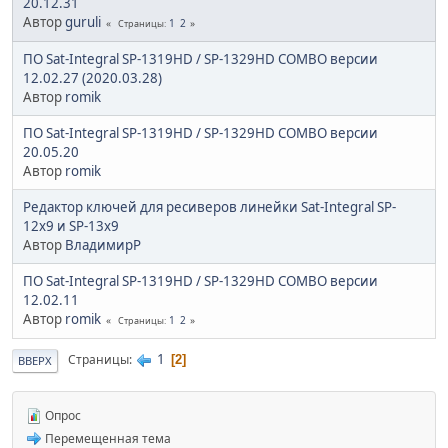
20.12.31
Автор
guruli
1
2
Страницы
ПО Sat-Integral SP-1319HD / SP-1329HD COMBO версии
12.02.27 (2020.03.28)
Автор
romik
ПО Sat-Integral SP-1319HD / SP-1329HD COMBO версии
20.05.20
Автор
romik
Редактор ключей для ресиверов линейки Sat-Integral SP-
12x9 и SP-13x9
Автор
ВладимирР
ПО Sat-Integral SP-1319HD / SP-1329HD COMBO версии
12.02.11
Автор
romik
1
2
Страницы
1
Страницы
2
ВВЕРХ
Опрос
Перемещенная тема