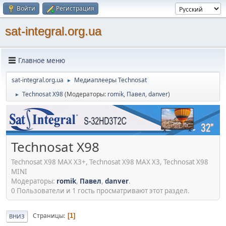
Войти
Регистрация
sat-integral.org.ua
Главное меню
sat-integral.org.ua
Медиаплееры Technosat
►
Technosat X98
(Модераторы:
romik
,
Павел
,
danver
)
►
Technosat X98
Technosat X98 MAX X3+, Technosat X98 MAX X3, Technosat X98
MINI
Модераторы:
romik
,
Павел
,
danver
.
0 Пользователи и 1 гость просматривают этот раздел.
Страницы
1
ВНИЗ