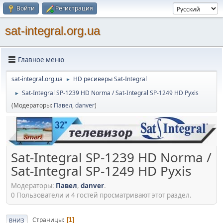
Войти
Регистрация
sat-integral.org.ua
Главное меню
sat-integral.org.ua
HD ресиверы Sat-Integral
►
Sat-Integral SP-1239 HD Norma / Sat-Integral SP-1249 HD Pyxis
►
(Модераторы:
Павел
,
danver
)
Sat-Integral SP-1239 HD Norma /
Sat-Integral SP-1249 HD Pyxis
Модераторы:
Павел
,
danver
.
0 Пользователи и 4 гостей просматривают этот раздел.
Страницы
1
ВНИЗ