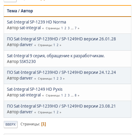
Тема
/
Автор
Sat-Integral SP-1239 HD Norma
Автор
sat-integral
1
2
3
...
7
Страницы
ПО Sat-Integral SP-1239HD / SP-1249HD версии 26.01.28
Автор
danver
1
2
Страницы
Sat-Integral 9 серия, обращение к разработчикам.
Автор
SSK5230
ПО Sat-Integral SP-1239HD / SP-1249HD версии 24.12.24
Автор
danver
1
2
3
Страницы
Sat-Integral SP-1249 HD Pyxis
Автор
sat-integral
1
2
3
...
8
Страницы
ПО Sat-Integral SP-1239HD / SP-1249HD версии 23.08.21
Автор
danver
1
2
Страницы
Страницы
1
ВВЕРХ