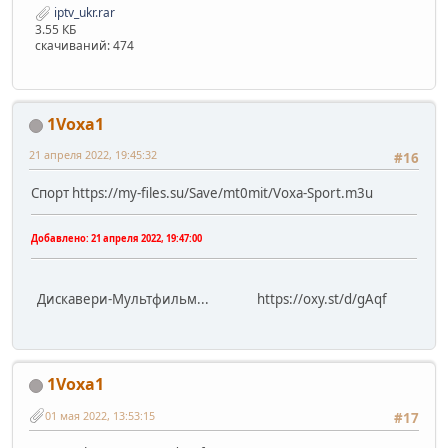
iptv_ukr.rar
3.55 КБ
скачиваний: 474
1Voxa1
21 апреля 2022, 19:45:32
#16
Спорт https://my-files.su/Save/mt0mit/Voxa-Sport.m3u
Добавлено:
21 апреля 2022, 19:47:00
Дискавери-Мультфильм... https://oxy.st/d/gAqf
1Voxa1
01 мая 2022, 13:53:15
#17