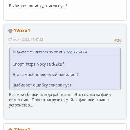
Выбивает ошибку,список пуст!
1Voxa1
07 июня 2022, 17:47:32
#26
Цитата: Petsa от 06 июня 2022, 12:24:04
Спорт. https://oxy.st/d/ZkBf
Это самообновляемый плейлист?
Выбивает ошибку,список пуст!
Все мои сборки всегда работают....Это ссылка на файл
обменник...Просто загрузите файл с флешки в ваше
устройство...
1Voxa1