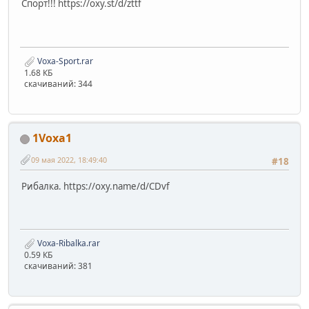
Спорт!!! https://oxy.st/d/zttf
Voxa-Sport.rar
1.68 КБ
скачиваний: 344
1Voxa1
09 мая 2022, 18:49:40
#18
Рибалка. https://oxy.name/d/CDvf
Voxa-Ribalka.rar
0.59 КБ
скачиваний: 381