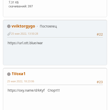
7.31 КБ
скачиваний: 397
vviktorgygo
Постоялец
25 мая 2022, 13:50:28
#22
https://url.ott.blue/war
1Voxa1
25 мая 2022, 18:23:06
#23
https://oxy.name/d/kKyf Спорт!!!