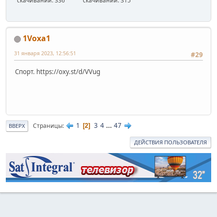
скачиваний: 336
скачиваний: 315
1Voxa1
31 января 2023, 12:56:51
#29
Спорт. https://oxy.st/d/VVug
1
3
4
...
47
Страницы
2
ВВЕРХ
ДЕЙСТВИЯ ПОЛЬЗОВАТЕЛЯ