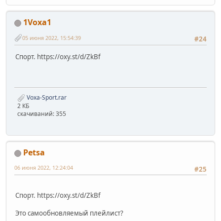
1Voxa1
05 июня 2022, 15:54:39
#24
Спорт. https://oxy.st/d/ZkBf
Voxa-Sport.rar
2 КБ
скачиваний: 355
Petsa
06 июня 2022, 12:24:04
#25
Спорт. https://oxy.st/d/ZkBf
Это самообновляемый плейлист?