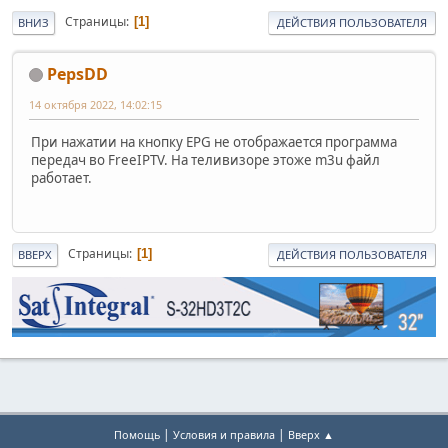
Страницы
1
ВНИЗ
ДЕЙСТВИЯ ПОЛЬЗОВАТЕЛЯ
PepsDD
14 октября 2022, 14:02:15
При нажатии на кнопку EPG не отображается программа
передач во FreeIPTV. На теливизоре этоже m3u файл
работает.
Страницы
1
ВВЕРХ
ДЕЙСТВИЯ ПОЛЬЗОВАТЕЛЯ
|
|
Помощь
Условия и правила
Вверх ▲