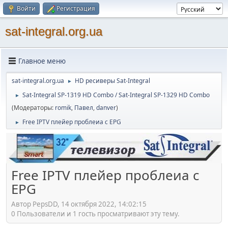
Войти
Регистрация
sat-integral.org.ua
Главное меню
sat-integral.org.ua
HD ресиверы Sat-Integral
►
Sat-Integral SP-1319 HD Combo / Sat-Integral SP-1329 HD Combo
►
(Модераторы:
romik
,
Павел
,
danver
)
Free IPTV плейер проблеиа с EPG
►
Free IPTV плейер проблеиа с
EPG
Автор PepsDD, 14 октября 2022, 14:02:15
0 Пользователи и 1 гость просматривают эту тему.