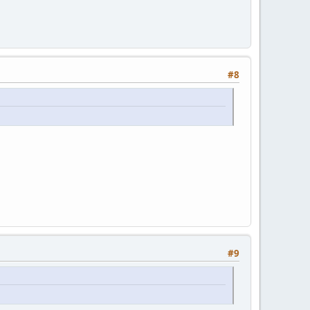
#8
#9