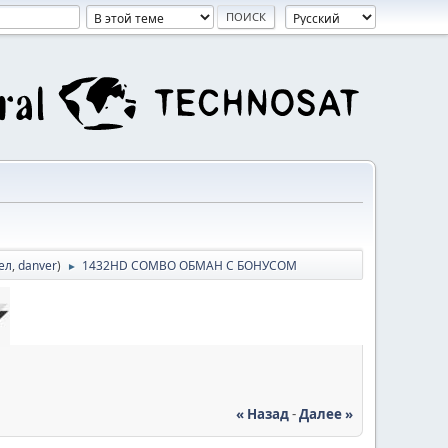
ел
,
danver
)
1432HD COMBO ОБМАН С БОНУСОМ
►
« Назад
-
Далее »