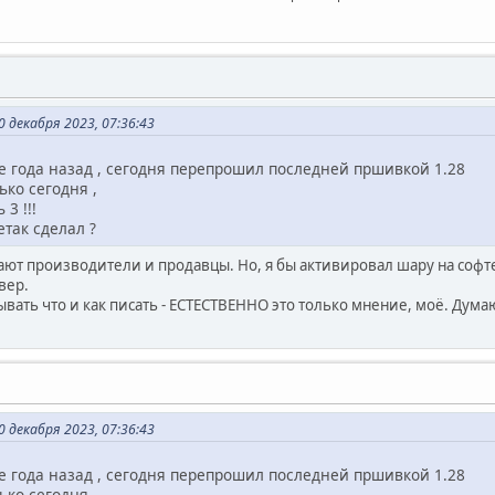
 декабря 2023, 07:36:43
е года назад , сегодня перепрошил последней пршивкой 1.28
ько сегодня ,
3 !!!
етак сделал ?
елают производители и продавцы. Но, я бы активировал шару на софт
вер.
ать что и как писать - ЕСТЕСТВЕННО это только мнение, моё. Думаю
 декабря 2023, 07:36:43
е года назад , сегодня перепрошил последней пршивкой 1.28
ько сегодня ,