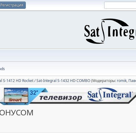
Регистрация
ads
ral S-1412 HD Rocket / Sat-Integral S-1432 HD COMBO
(Модераторы:
romik
,
Пав
БОНУСОМ