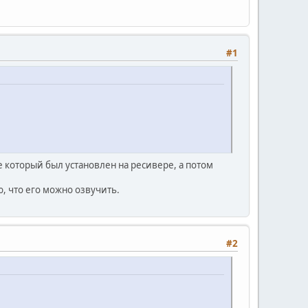
#1
е который был установлен на ресивере, а потом
, что его можно озвучить.
#2