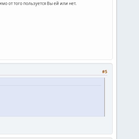
мо от того пользуется Вы ей или нет.
#5