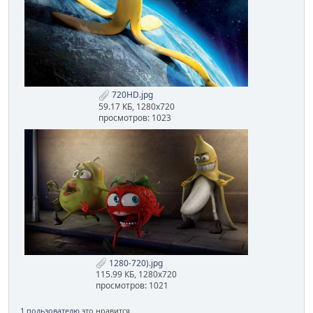
720HD.jpg
59.17 КБ, 1280x720
просмотров: 1023
1280-720).jpg
115.99 КБ, 1280x720
просмотров: 1021
1 пользователю
это нравится.