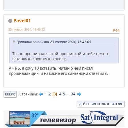
Pavel01
23 января 2024, 18:46:52
#44
Цитата: somali от 23 января 2024, 16:47:05
Ты не прошивался этой прошивкой и тебе нечего
вставлять свои пять копеек.
А чё 5, я хочу 10 вставить. Читай о чем писал
прошивальщик, и на какие его синтенции ответил я.
1
2
4
5
...
34
Страницы
3
ВВЕРХ
ДЕЙСТВИЯ ПОЛЬЗОВАТЕЛЯ