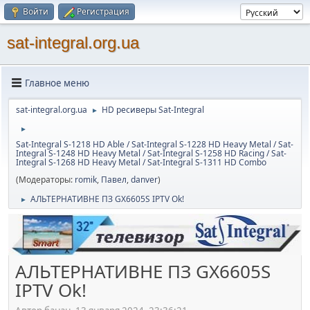
Войти
Регистрация
sat-integral.org.ua
Главное меню
sat-integral.org.ua
HD ресиверы Sat-Integral
►
►
Sat-Integral S-1218 HD Able / Sat-Integral S-1228 HD Heavy Metal / Sat-
Integral S-1248 HD Heavy Metal / Sat-Integral S-1258 HD Racing / Sat-
Integral S-1268 HD Heavy Metal / Sat-Integral S-1311 HD Combo
(Модераторы:
romik
,
Павел
,
danver
)
АЛЬТЕРНАТИВНЕ ПЗ GX6605S IPTV Ok!
►
АЛЬТЕРНАТИВНЕ ПЗ GX6605S
IPTV Ok!