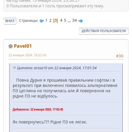
Автор банан, 13 января 2024, 23:36:21
0 Пользователи и 1 гость просматривают эту тему.
1
2
4
5
...
34
Страницы
3
ВНИЗ
ДЕЙСТВИЯ ПОЛЬЗОВАТЕЛЯ
Pavel01
22 января 2024, 18:23:30
#30
Цитата: arosa10 от 22 января 2024, 17:01:34
Повна Дурня я прошивав правильним софтом і в
результаті при включенні появилось альтернативне
ПЗ цеглина не получилась але й повернення на
рідне ПЗ не відбулось.
Добавлено:
22 января 2024, 17:03:45
Як повернутись??? Рідне ПЗ не лягає.