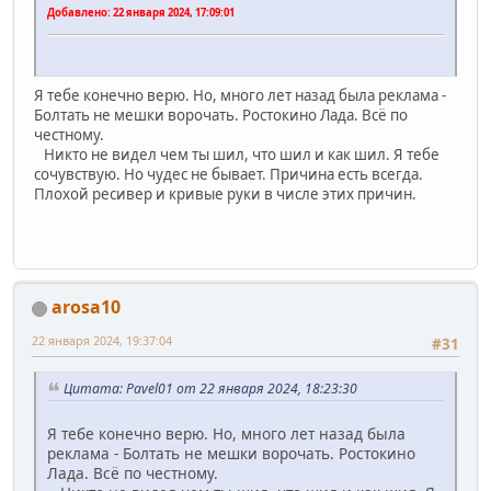
Добавлено:
22 января 2024, 17:09:01
Я тебе конечно верю. Но, много лет назад была реклама -
Болтать не мешки ворочать. Ростокино Лада. Всё по
честному.
Никто не видел чем ты шил, что шил и как шил. Я тебе
сочувствую. Но чудес не бывает. Причина есть всегда.
Плохой ресивер и кривые руки в числе этих причин.
arosa10
22 января 2024, 19:37:04
#31
Цитата: Pavel01 от 22 января 2024, 18:23:30
Я тебе конечно верю. Но, много лет назад была
реклама - Болтать не мешки ворочать. Ростокино
Лада. Всё по честному.