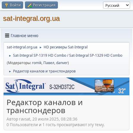
Войти
Регистрация
sat-integral.org.ua
Главное меню
sat-integral.org.ua
HD ресиверы Sat-Integral
►
Sat-Integral SP-1319 HD Combo / Sat-Integral SP-1329 HD Combo
►
(Модераторы:
romik
,
Павел
,
danver
)
Редактор каналов и транспондеров
►
Редактор каналов и
транспондеров
Автор ravsat, 20 июля 2025, 08:28:36
0 Пользователи и 1 гость просматривают эту тему.