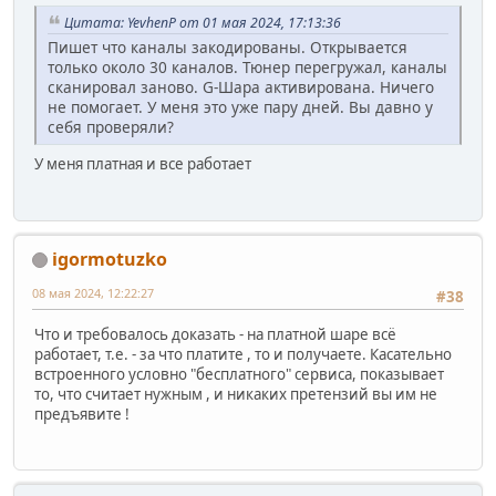
Цитата: YevhenP от 01 мая 2024, 17:13:36
Пишет что каналы закодированы. Открывается
только около 30 каналов. Тюнер перегружал, каналы
сканировал заново. G-Шара активирована. Ничего
не помогает. У меня это уже пару дней. Вы давно у
себя проверяли?
У меня платная и все работает
igormotuzko
08 мая 2024, 12:22:27
#38
Что и требовалось доказать - на платной шаре всё
работает, т.е. - за что платите , то и получаете. Касательно
встроенного условно "бесплатного" сервиса, показывает
то, что считает нужным , и никаких претензий вы им не
предъявите !