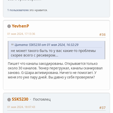
1 пользователю
это нравится.
YevhenP
01 мая 2024, 17:13:36
#36
Цитата: SSK5230 от 01 мая 2024, 16:32:29
не может такого быть то у вас какие-то проблемы
скорее всего с ресивером...
Пишет что каналы закодированы. Открывается только
около 30 каналов. Тюнер перегружал, каналы сканировал
заново. G-Шара активирована. Ничего не помогает. У
меня это уже пару дней. Вы давно у себя проверяли?
SSK5230
Постоялец
01 мая 2024, 18:07:43
#37