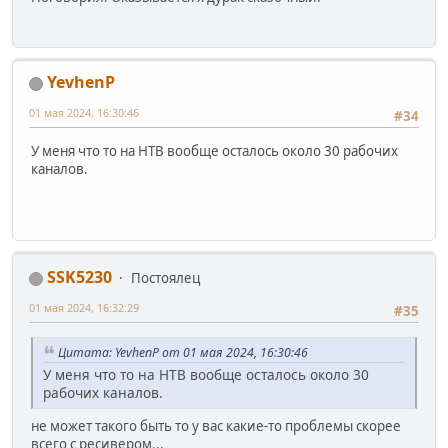
YevhenP
01 мая 2024, 16:30:46
#34
У меня что то на НТВ вообще осталось около 30 рабочих
каналов.
SSK5230
Постоялец
01 мая 2024, 16:32:29
#35
Цитата: YevhenP от 01 мая 2024, 16:30:46
У меня что то на НТВ вообще осталось около 30
рабочих каналов.
не может такого быть то у вас какие-то проблемы скорее
всего с ресивером...