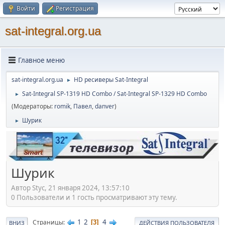
Войти
Регистрация
sat-integral.org.ua
Главное меню
sat-integral.org.ua
HD ресиверы Sat-Integral
►
Sat-Integral SP-1319 HD Combo / Sat-Integral SP-1329 HD Combo
►
(Модераторы:
romik
,
Павел
,
danver
)
Шурик
►
Шурик
Автор Styc, 21 января 2024, 13:57:10
0 Пользователи и 1 гость просматривают эту тему.
1
2
4
Страницы
3
ВНИЗ
ДЕЙСТВИЯ ПОЛЬЗОВАТЕЛЯ