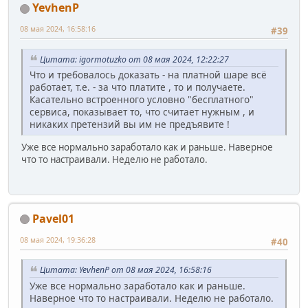
YevhenP
08 мая 2024, 16:58:16
#39
Цитата: igormotuzko от 08 мая 2024, 12:22:27
Что и требовалось доказать - на платной шаре всё
работает, т.е. - за что платите , то и получаете.
Касательно встроенного условно "бесплатного"
сервиса, показывает то, что считает нужным , и
никаких претензий вы им не предъявите !
Уже все нормально заработало как и раньше. Наверное
что то настраивали. Неделю не работало.
Pavel01
08 мая 2024, 19:36:28
#40
Цитата: YevhenP от 08 мая 2024, 16:58:16
Уже все нормально заработало как и раньше.
Наверное что то настраивали. Неделю не работало.