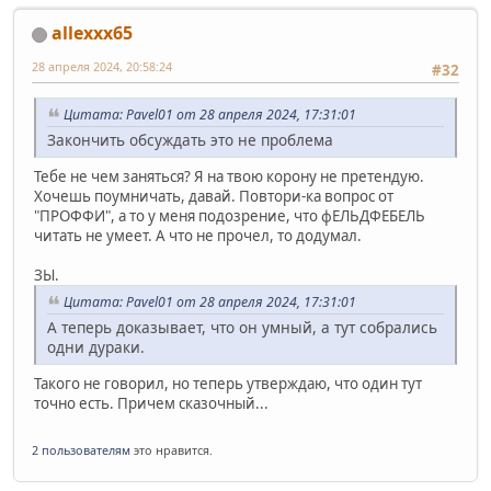
allexxx65
28 апреля 2024, 20:58:24
#32
Цитата: Pavel01 от 28 апреля 2024, 17:31:01
Закончить обсуждать это не проблема
Тебе не чем заняться? Я на твою корону не претендую.
Хочешь поумничать, давай. Повтори-ка вопрос от
"ПРОФФИ", а то у меня подозрение, что фЕЛЬДФЕБЕЛЬ
читать не умеет. А что не прочел, то додумал.
ЗЫ.
Цитата: Pavel01 от 28 апреля 2024, 17:31:01
А теперь доказывает, что он умный, а тут собрались
одни дураки.
Такого не говорил, но теперь утверждаю, что один тут
точно есть. Причем сказочный...
2 пользователям
это нравится.