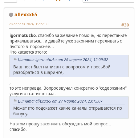
allexxx65
28 апреля 2024, 15:22:59
#30
igormotuzko
, спасибо за желание помочь, но перестаньте
прикалываться... и давайте уже закончим переливать с
пустого в порожнее...
Что касается этого:
Цитата: igormotuzko от 26 апреля 2024, 12:09:02
Ваш пост был написан с вопросом и просьбой
разобраться в шаринге,
,
то это неправда. Вопрос звучал конкретно о "содержании"
услуги от сат-интеграл:
Цитата: allexxx65 от 27 марта 2024, 23:15:07
Может кто подскажет какие каналы открываются по
бонусу.
На этом прошу закончить обсуждать мой вопрос...
спасибо.