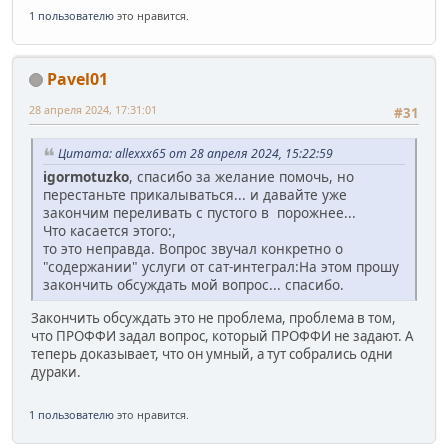
1 пользователю
это нравится.
Pavel01
28 апреля 2024, 17:31:01
#31
Цитата: allexxx65 от 28 апреля 2024, 15:22:59
igormotuzko
, спасибо за желание помочь, но
перестаньте прикалываться... и давайте уже
закончим переливать с пустого в порожнее...
Что касается этого:,
то это неправда. Вопрос звучал конкретно о
"содержании" услуги от сат-интеграл:На этом прошу
закончить обсуждать мой вопрос... спасибо.
Закончить обсуждать это не проблема, проблема в том,
что ПРОФФИ задал вопрос, который ПРОФФИ не задают. А
теперь доказывает, что он умный, а тут собрались одни
дураки.
1 пользователю
это нравится.