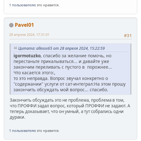
1 пользователю
это нравится.
Pavel01
28 апреля 2024, 17:31:01
#31
Цитата: allexxx65 от 28 апреля 2024, 15:22:59
igormotuzko
, спасибо за желание помочь, но
перестаньте прикалываться... и давайте уже
закончим переливать с пустого в порожнее...
Что касается этого:,
то это неправда. Вопрос звучал конкретно о
"содержании" услуги от сат-интеграл:На этом прошу
закончить обсуждать мой вопрос... спасибо.
Закончить обсуждать это не проблема, проблема в том,
что ПРОФФИ задал вопрос, который ПРОФФИ не задают. А
теперь доказывает, что он умный, а тут собрались одни
дураки.
1 пользователю
это нравится.