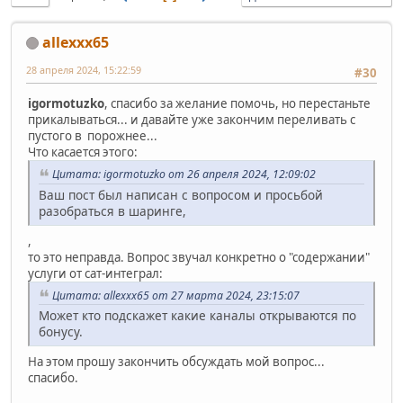
allexxx65
28 апреля 2024, 15:22:59
#30
igormotuzko
, спасибо за желание помочь, но перестаньте
прикалываться... и давайте уже закончим переливать с
пустого в порожнее...
Что касается этого:
Цитата: igormotuzko от 26 апреля 2024, 12:09:02
Ваш пост был написан с вопросом и просьбой
разобраться в шаринге,
,
то это неправда. Вопрос звучал конкретно о "содержании"
услуги от сат-интеграл:
Цитата: allexxx65 от 27 марта 2024, 23:15:07
Может кто подскажет какие каналы открываются по
бонусу.
На этом прошу закончить обсуждать мой вопрос...
спасибо.