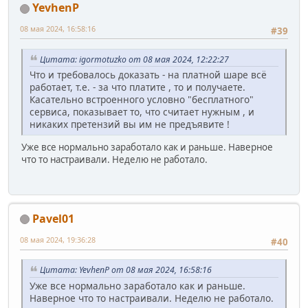
YevhenP
08 мая 2024, 16:58:16
#39
Цитата: igormotuzko от 08 мая 2024, 12:22:27
Что и требовалось доказать - на платной шаре всё
работает, т.е. - за что платите , то и получаете.
Касательно встроенного условно "бесплатного"
сервиса, показывает то, что считает нужным , и
никаких претензий вы им не предъявите !
Уже все нормально заработало как и раньше. Наверное
что то настраивали. Неделю не работало.
Pavel01
08 мая 2024, 19:36:28
#40
Цитата: YevhenP от 08 мая 2024, 16:58:16
Уже все нормально заработало как и раньше.
Наверное что то настраивали. Неделю не работало.