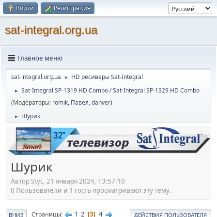
Войти
Регистрация
sat-integral.org.ua
Главное меню
sat-integral.org.ua
HD ресиверы Sat-Integral
►
Sat-Integral SP-1319 HD Combo / Sat-Integral SP-1329 HD Combo
►
(Модераторы:
romik
,
Павел
,
danver
)
Шурик
►
Шурик
Автор Styc, 21 января 2024, 13:57:10
0 Пользователи и 1 гость просматривают эту тему.
1
2
4
Страницы
3
ВНИЗ
ДЕЙСТВИЯ ПОЛЬЗОВАТЕЛЯ