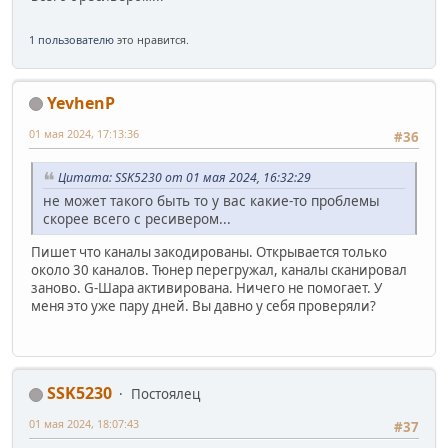
1 пользователю
это нравится.
YevhenP
01 мая 2024, 17:13:36
#36
Цитата: SSK5230 от 01 мая 2024, 16:32:29
не может такого быть то у вас какие-то проблемы
скорее всего с ресивером...
Пишет что каналы закодированы. Открывается только
около 30 каналов. Тюнер перегружал, каналы сканировал
заново. G-Шара активирована. Ничего не помогает. У
меня это уже пару дней. Вы давно у себя проверяли?
SSK5230
Постоялец
01 мая 2024, 18:07:43
#37