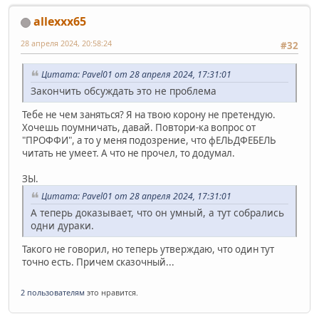
allexxx65
28 апреля 2024, 20:58:24
#32
Цитата: Pavel01 от 28 апреля 2024, 17:31:01
Закончить обсуждать это не проблема
Тебе не чем заняться? Я на твою корону не претендую.
Хочешь поумничать, давай. Повтори-ка вопрос от
"ПРОФФИ", а то у меня подозрение, что фЕЛЬДФЕБЕЛЬ
читать не умеет. А что не прочел, то додумал.
ЗЫ.
Цитата: Pavel01 от 28 апреля 2024, 17:31:01
А теперь доказывает, что он умный, а тут собрались
одни дураки.
Такого не говорил, но теперь утверждаю, что один тут
точно есть. Причем сказочный...
2 пользователям
это нравится.