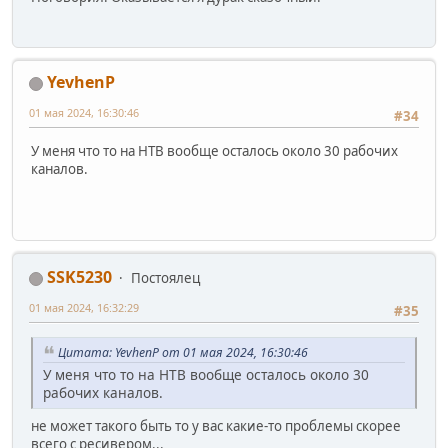
YevhenP
01 мая 2024, 16:30:46
#34
У меня что то на НТВ вообще осталось около 30 рабочих
каналов.
SSK5230
Постоялец
01 мая 2024, 16:32:29
#35
Цитата: YevhenP от 01 мая 2024, 16:30:46
У меня что то на НТВ вообще осталось около 30
рабочих каналов.
не может такого быть то у вас какие-то проблемы скорее
всего с ресивером...