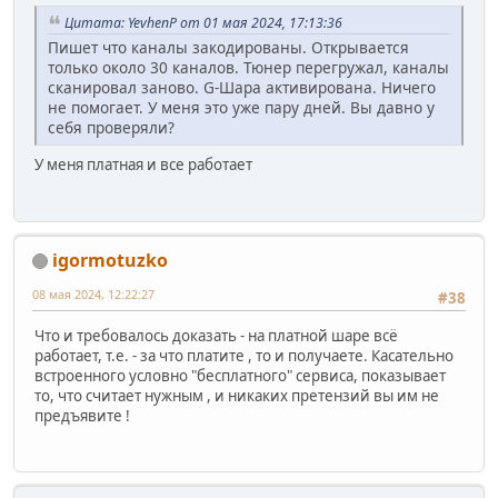
Цитата: YevhenP от 01 мая 2024, 17:13:36
Пишет что каналы закодированы. Открывается
только около 30 каналов. Тюнер перегружал, каналы
сканировал заново. G-Шара активирована. Ничего
не помогает. У меня это уже пару дней. Вы давно у
себя проверяли?
У меня платная и все работает
igormotuzko
08 мая 2024, 12:22:27
#38
Что и требовалось доказать - на платной шаре всё
работает, т.е. - за что платите , то и получаете. Касательно
встроенного условно "бесплатного" сервиса, показывает
то, что считает нужным , и никаких претензий вы им не
предъявите !