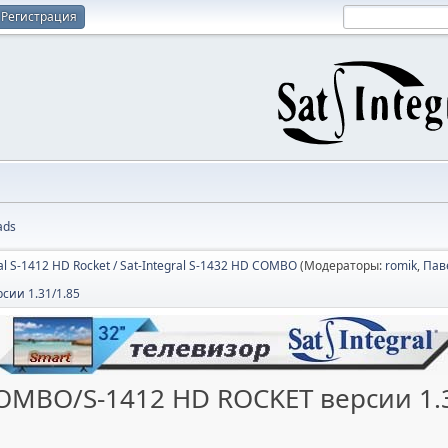
Регистрация
ads
ral S-1412 HD Rocket / Sat-Integral S-1432 HD COMBO
(Модераторы:
romik
,
Пав
сии 1.31/1.85
 COMBO/S-1412 HD ROCKET версии 1.