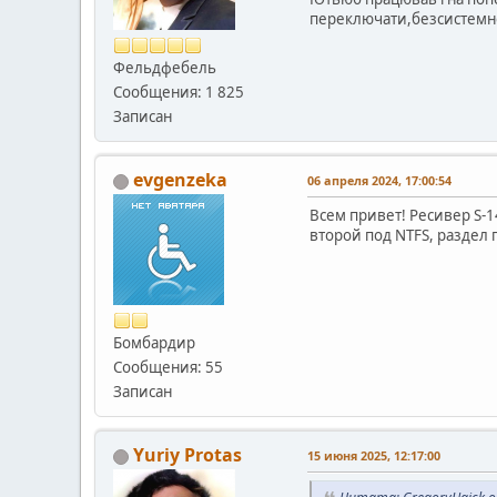
переключати,безсистемно
Фельдфебель
Сообщения: 1 825
Записан
evgenzeka
06 апреля 2024, 17:00:54
Всем привет! Ресивер S-1
второй под NTFS, раздел 
Бомбардир
Сообщения: 55
Записан
Yuriy Protas
15 июня 2025, 12:17:00