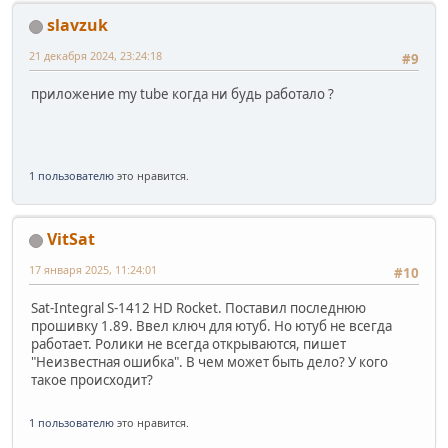
slavzuk
21 декабря 2024, 23:24:18
#9
приложение my tube когда ни будь работало ?
1 пользователю
это нравится.
VitSat
17 января 2025, 11:24:01
#10
Sat-Integral S-1412 HD Rocket. Поставил последнюю
прошивку 1.89. Ввел ключ для ютуб. Но ютуб не всегда
работает. Ролики не всегда открываются, пишет
"Неизвестная ошибка". В чем может быть дело? У кого
такое происходит?
1 пользователю
это нравится.