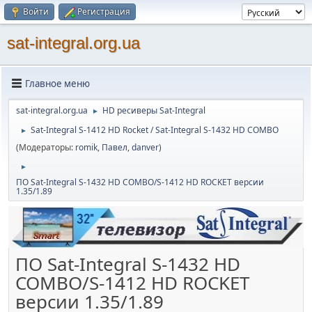
Войти
Регистрация
sat-integral.org.ua
Главное меню
sat-integral.org.ua
HD ресиверы Sat-Integral
►
Sat-Integral S-1412 HD Rocket / Sat-Integral S-1432 HD COMBO
►
(Модераторы:
romik
,
Павел
,
danver
)
►
ПО Sat-Integral S-1432 HD COMBO/S-1412 HD ROCKET версии
1.35/1.89
ПО Sat-Integral S-1432 HD
COMBO/S-1412 HD ROCKET
версии 1.35/1.89