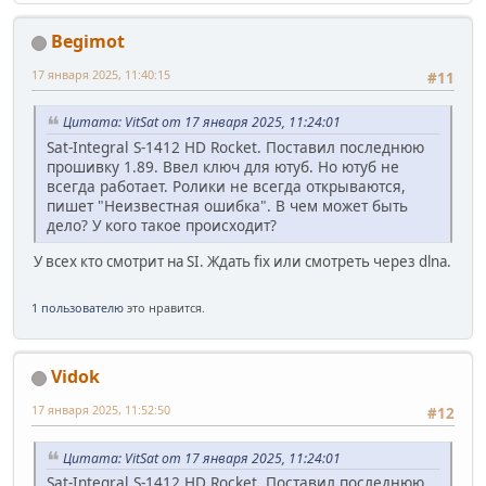
Begimot
17 января 2025, 11:40:15
#11
Цитата: VitSat от 17 января 2025, 11:24:01
Sat-Integral S-1412 HD Rocket. Поставил последнюю
прошивку 1.89. Ввел ключ для ютуб. Но ютуб не
всегда работает. Ролики не всегда открываются,
пишет "Неизвестная ошибка". В чем может быть
дело? У кого такое происходит?
У всех кто смотрит на SI. Ждать fix или смотреть через dlna.
1 пользователю
это нравится.
Vidok
17 января 2025, 11:52:50
#12
Цитата: VitSat от 17 января 2025, 11:24:01
Sat-Integral S-1412 HD Rocket. Поставил последнюю