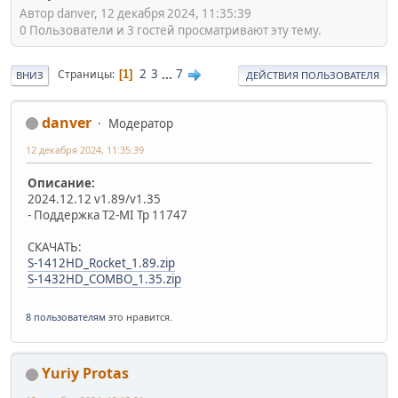
Автор danver, 12 декабря 2024, 11:35:39
0 Пользователи и 3 гостей просматривают эту тему.
2
3
...
7
Страницы
1
ВНИЗ
ДЕЙСТВИЯ ПОЛЬЗОВАТЕЛЯ
danver
Модератор
12 декабря 2024, 11:35:39
Описание:
2024.12.12 v1.89/v1.35
- Поддержка T2-MI Tp 11747
СКАЧАТЬ:
S-1412HD_Rocket_1.89.zip
S-1432HD_COMBO_1.35.zip
8 пользователям
это нравится.
Yuriy Protas