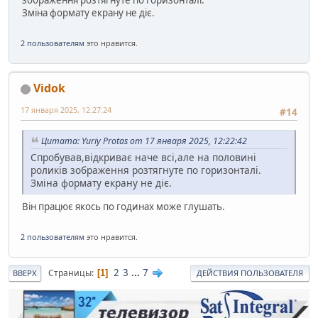
Зміна формату екрану не діє.
2 пользователям
это нравится.
Vidok
17 января 2025, 12:27:24
#14
Цитата: Yuriy Protas от 17 января 2025, 12:22:42
Спробував,відкриває наче всі,але на половині
роликів зображення розтягнуте по горизонталі.
Зміна формату екрану не діє.
Він працює якось по годинах може глушать.
2 пользователям
это нравится.
2
3
...
7
Страницы
1
ВВЕРХ
ДЕЙСТВИЯ ПОЛЬЗОВАТЕЛЯ