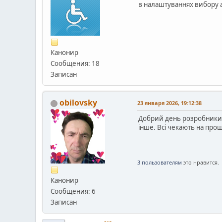
в налаштуваннях вибору а
Канонир
Сообщения: 18
Записан
obilovsky
23 января 2026, 19:12:38
Добрий день розробники пр
інше. Всі чекають на про
3 пользователям
это нравится.
Канонир
Сообщения: 6
Записан