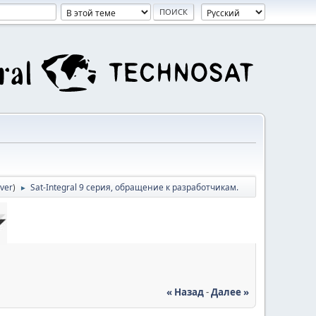
ver
)
Sat-Integral 9 серия, обращение к разработчикам.
►
« Назад
-
Далее »