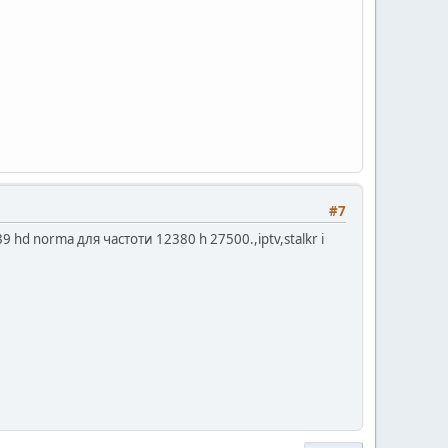
#7
hd norma для частоти 12380 h 27500.,iptv,stalkr і