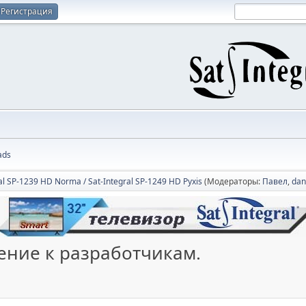
Регистрация
ads
al SP-1239 HD Norma / Sat-Integral SP-1249 HD Pyxis
(Модераторы:
Павел
,
dan
щение к разработчикам.