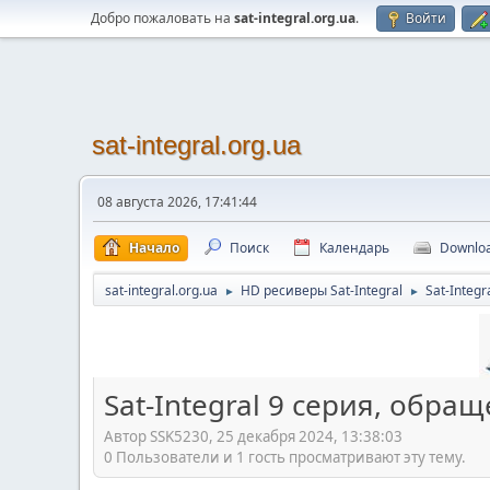
Добро пожаловать на
sat-integral.org.ua
.
Войти
sat-integral.org.ua
08 августа 2026, 17:41:44
Начало
Поиск
Календарь
Downlo
sat-integral.org.ua
HD ресиверы Sat-Integral
Sat-Integr
►
►
Sat-Integral 9 серия, обра
Автор SSK5230, 25 декабря 2024, 13:38:03
0 Пользователи и 1 гость просматривают эту тему.