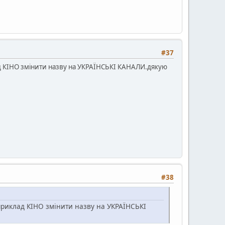
#37
клад КІНО змінити назву на УКРАЇНСЬКІ КАНАЛИ.дякую
#38
наприклад КІНО змінити назву на УКРАЇНСЬКІ