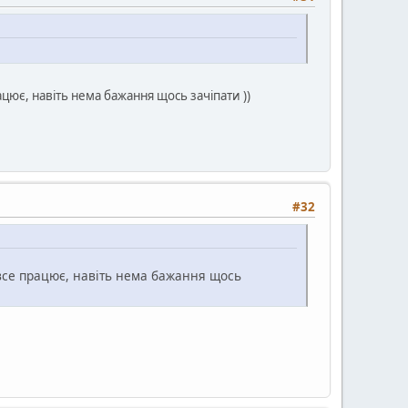
ацює, навіть нема бажання щось зачіпати ))
#32
 все працює, навіть нема бажання щось