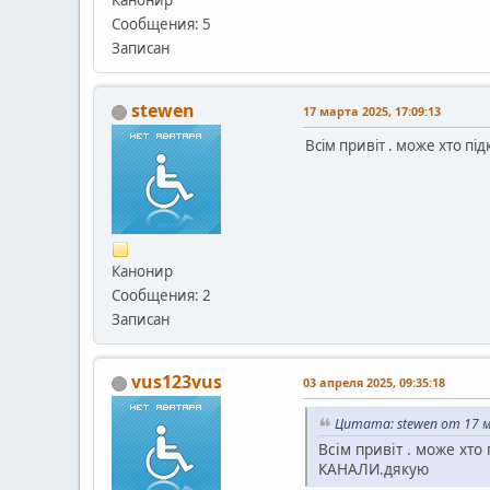
Канонир
Сообщения: 5
Записан
stewen
17 марта 2025, 17:09:13
Всім привіт . може хто п
Канонир
Сообщения: 2
Записан
vus123vus
03 апреля 2025, 09:35:18
Цитата: stewen от 17 м
Всім привіт . може хто
КАНАЛИ.дякую