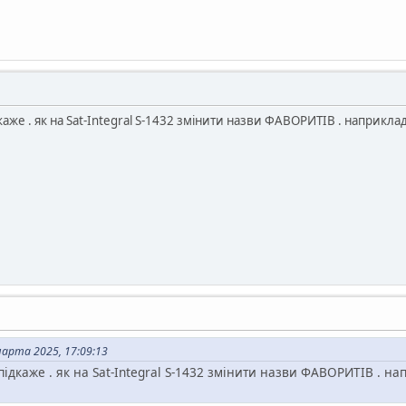
ідкаже . як на Sat-Integral S-1432 змінити назви ФАВОРИТІВ . напри
арта 2025, 17:09:13
 підкаже . як на Sat-Integral S-1432 змінити назви ФАВОРИТІВ . 