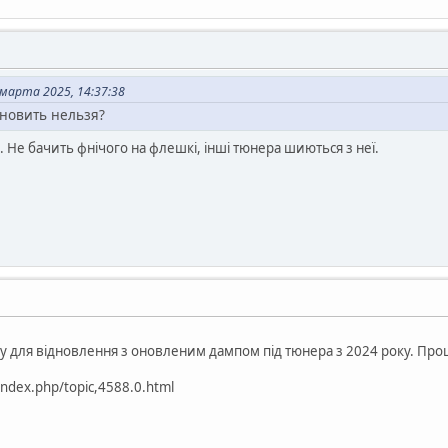
марта 2025, 14:37:38
ановить нельзя?
. Не бачить фнічого на флешкі, інші тюнера шиються з неї.
 для відновлення з оновленим дампом під тюнера з 2024 року. Прош
/index.php/topic,4588.0.html