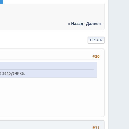
« Назад
-
Далее »
ПЕЧАТЬ
#30
о загрузчика.
#31