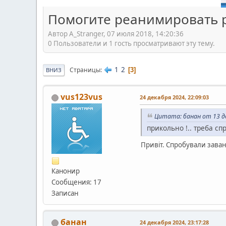
Помогите реанимировать 
Автор A_Stranger, 07 июля 2018, 14:20:36
0 Пользователи и 1 гость просматривают эту тему.
1
2
Страницы
3
ВНИЗ
vus123vus
24 декабря 2024, 22:09:03
Цитата: банан от 13 де
прикольно !.. треба сп
Привіт. Спробували зава
Канонир
Сообщения: 17
Записан
банан
24 декабря 2024, 23:17:28