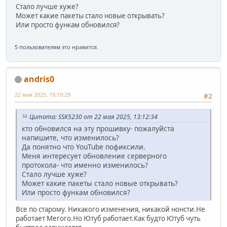
Стало лучше хуже?
Может какие пакеты стало новые открывать?
Или просто функам обновился?
5 пользователям
это нравится.
andris0
22 мая 2025, 19:19:29
#2
Цитата: SSK5230 от 22 мая 2025, 13:12:34
кто обновился на эту прошивку- пожалуйста
напишите, что изменилось?
Да понятно что YouTube пофиксили.
Меня интересует обновление серверного
протокола- что именно изменилось?
Стало лучше хуже?
Может какие пакеты стало новые открывать?
Или просто функам обновился?
Все по старому. Никакого изменения, никакой нонсти.Не
работает Мегого.Но Ютуб работает.Как будто Ютуб чуть