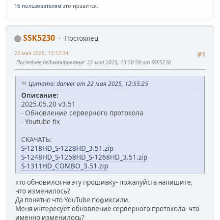
16 пользователям
это нравится.
SSK5230
Постоялец
22 мая 2025, 13:12:34
#1
Последнее редактирование
: 22 мая 2025, 13:50:59 от SSK5230
Цитата: danver от 22 мая 2025, 12:55:25
Описание:
2025.05.20 v3.51
- Обновление серверного протокола
- Youtube fix
СКАЧАТЬ:
S-1218HD_S-1228HD_3.51.zip
S-1248HD_S-1258HD_S-1268HD_3.51.zip
S-1311HD_COMBO_3.51.zip
кто обновился на эту прошивку- пожалуйста напишите,
что изменилось?
Да понятно что YouTube пофиксили.
Меня интересует обновление серверного протокола- что
именно изменилось?