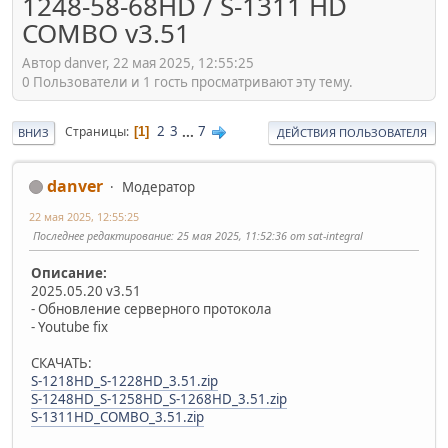
1248-58-68HD / S-1311 HD
COMBO v3.51
Автор danver, 22 мая 2025, 12:55:25
0 Пользователи и 1 гость просматривают эту тему.
2
3
...
7
Страницы
1
ВНИЗ
ДЕЙСТВИЯ ПОЛЬЗОВАТЕЛЯ
danver
Модератор
22 мая 2025, 12:55:25
Последнее редактирование
: 25 мая 2025, 11:52:36 от sat-integral
Описание:
2025.05.20 v3.51
- Обновление серверного протокола
- Youtube fix
СКАЧАТЬ:
S-1218HD_S-1228HD_3.51.zip
S-1248HD_S-1258HD_S-1268HD_3.51.zip
S-1311HD_COMBO_3.51.zip