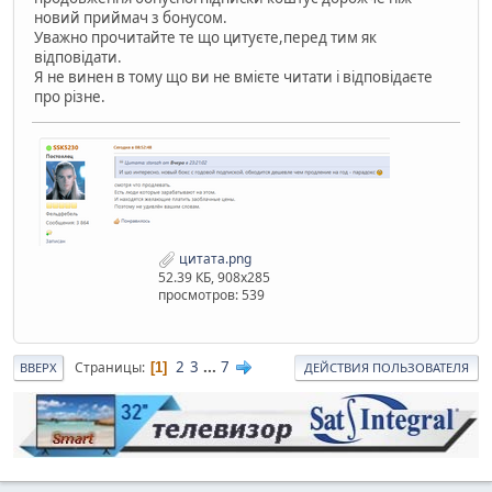
новий приймач з бонусом.
Уважно прочитайте те що цитуєте,перед тим як
відповідати.
Я не винен в тому що ви не вмієте читати і відповідаєте
про різне.
цитата.png
52.39 КБ, 908x285
просмотров: 539
2
3
...
7
Страницы
1
ВВЕРХ
ДЕЙСТВИЯ ПОЛЬЗОВАТЕЛЯ