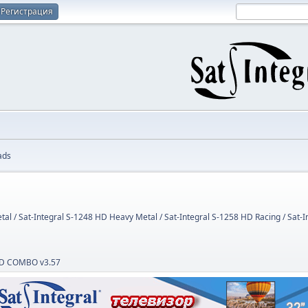
Регистрация
ads
tal / Sat-Integral S-1248 HD Heavy Metal / Sat-Integral S-1258 HD Racing / Sat-
 HD COMBO v3.57