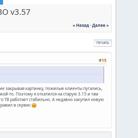
BO v3.57
« Назад
-
Далее »
ПЕЧАТЬ
#15
ние закрывая картинку, пожилые клиенты пугались,
ой-то. Поэтому я откатился на старую 3.15 и там
о ТВ работает стабильно. А недавно закупил новую
правил в сервис