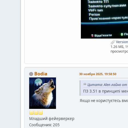
Version
1.26 МБ, 
просмотро
Bodia
30 ноября 2025, 19:58:50
Цитата: Alen лайно от 
ПЗ 3.51 в принципі ме
Якщо не користуєтесь вмо
Младший фейерверкер
Сообщения: 205