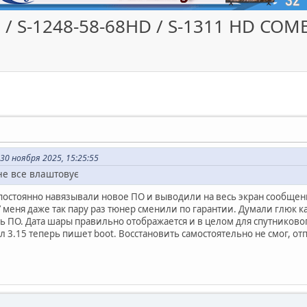
D / S-1248-58-68HD / S-1311 HD COM
30 ноября 2025, 15:25:55
не все влаштовує
и постоянно навязывали новое ПО и выводили на весь экран сообще
 меня даже так пару раз тюнер сменили по гарантии. Думали глюк как
ь ПО. Дата шары правильно отображается и в целом для спутниковог
 3.15 теперь пишет boot. Восстановить самостоятельно не смог, от