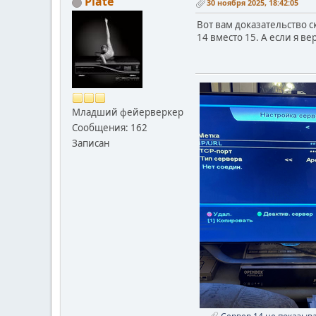
Plate
30 ноября 2025, 18:42:05
Вот вам доказательство с
14 вместо 15. А если я ве
Младший фейерверкер
Сообщения: 162
Записан