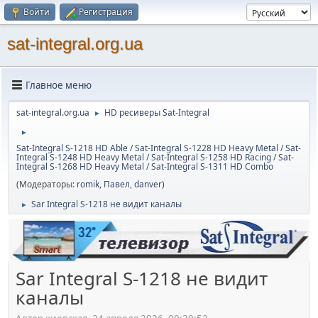
Войти
Регистрация
sat-integral.org.ua
Главное меню
sat-integral.org.ua
HD ресиверы Sat-Integral
►
►
Sat-Integral S-1218 HD Able / Sat-Integral S-1228 HD Heavy Metal / Sat-
Integral S-1248 HD Heavy Metal / Sat-Integral S-1258 HD Racing / Sat-
Integral S-1268 HD Heavy Metal / Sat-Integral S-1311 HD Combo
(Модераторы:
romik
,
Павел
,
danver
)
Sar Integral S-1218 не видит каналы
►
Sar Integral S-1218 не видит
каналы