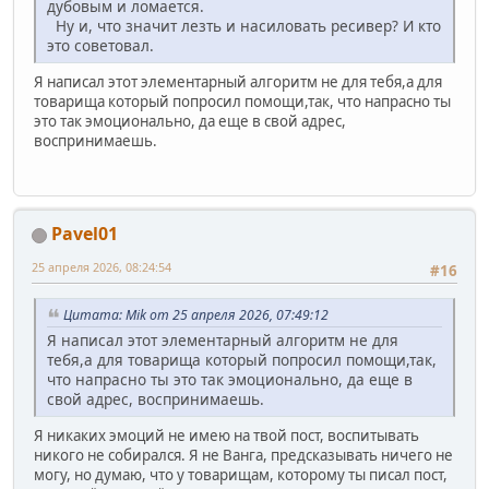
дубовым и ломается.
Ну и, что значит лезть и насиловать ресивер? И кто
это советовал.
Я написал этот элементарный алгоритм не для тебя,а для
товарища который попросил помощи,так, что напрасно ты
это так эмоционально, да еще в свой адрес,
воспринимаешь.
Pavel01
25 апреля 2026, 08:24:54
#16
Цитата: Mik от 25 апреля 2026, 07:49:12
Я написал этот элементарный алгоритм не для
тебя,а для товарища который попросил помощи,так,
что напрасно ты это так эмоционально, да еще в
свой адрес, воспринимаешь.
Я никаких эмоций не имею на твой пост, воспитывать
никого не собирался. Я не Ванга, предсказывать ничего не
могу, но думаю, что у товарищам, которому ты писал пост,