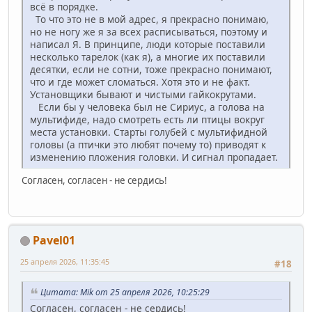
всё в порядке.
То что это не в мой адрес, я прекрасно понимаю,
но не ногу же я за всех расписываться, поэтому и
написал Я. В принципе, люди которые поставили
несколько тарелок (как я), а многие их поставили
десятки, если не сотни, тоже прекрасно понимают,
что и где может сломаться. Хотя это и не факт.
Установщики бывают и чистыми гайкокрутами.
Если бы у человека был не Сириус, а голова на
мультифиде, надо смотреть есть ли птицы вокруг
места установки. Старты голубей с мультифидной
головы (а птички это любят почему то) приводят к
изменению пложения головки. И сигнал пропадает.
Согласен, согласен - не сердись!
Pavel01
25 апреля 2026, 11:35:45
#18
Цитата: Mik от 25 апреля 2026, 10:25:29
Согласен, согласен - не сердись!