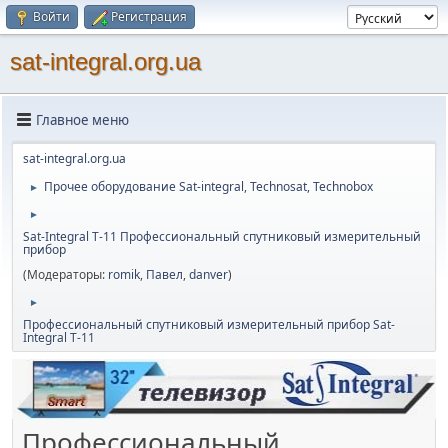
Войти
Регистрация
sat-integral.org.ua
Главное меню
sat-integral.org.ua
Прочее оборудование Sat-integral, Technosat, Technobox
►
►
Sat-Integral T-11 Профессиональный спутниковый измерительный
прибор
(Модераторы:
romik
,
Павел
,
danver
)
►
Профессиональный спутниковый измерительный прибор Sat-
Integral T-11
Профессиональный