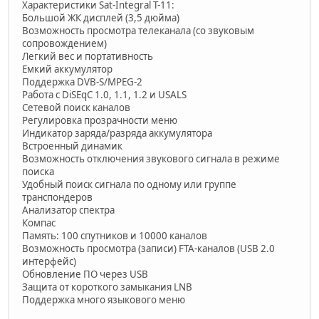
Характеристики Sat-Integral T-11:
Большой ЖК дисплей (3,5 дюйма)
Возможность просмотра телеканала (со звуковым
сопровождением)
Легкий вес и портативность
Емкий аккумулятор
Поддержка DVB-S/MPEG-2
Работа с DiSEqC 1.0, 1.1, 1.2 и USALS
Сетевой поиск каналов
Регулировка прозрачности меню
Индикатор заряда/разряда аккумулятора
Встроенный динамик
Возможность отключения звукового сигнала в режиме
поиска
Удобный поиск сигнала по одному или группе
транспондеров
Анализатор спектра
Компас
Память: 100 спутников и 10000 каналов
Возможность просмотра (записи) FTA-каналов (USB 2.0
интерфейс)
Обновление ПО через USB
Защита от короткого замыкания LNB
Поддержка много языкового меню