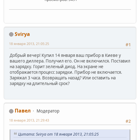
Svirya
18 января 2013, 21:05:25
#1
Добрый вечер! Купил 14 января ваш прибор в Киеве у
вашего диллера. Получил его. Он не включился. Поставил
на зарядку. Горит зеленый диод. На экране не
отображается процесс зарядки. Прибор не включается.
Заряжал 3 часа. Возвращать назад? Или оставить на
зарядку на длительный срок?
Павел
Модератор
18 января 2013, 21:29:43
#2
Цитата: Svirya от 18 января 2013, 21:05:25