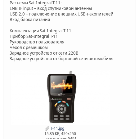
Разъемы Sat-Integral T-11:
LNB IF input – вход спутниковой антенны
USB 2.0 – подключение внешних USB-накопителей
Вход блока питания
Комплектация Sat-Integral T-11:
Прибор Sat-Integral T-11
Руководство пользователя
Чехол с ремешком
Зарядное устройство от сети 220В
Зарядное устройство от бортовой сети автомобиля
T-11.jpg
15.85 КБ, 450x250
просмотров: 5491