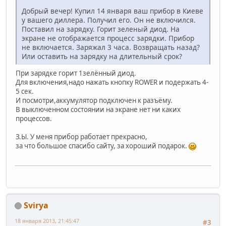
Добрый вечер! Купил 14 января ваш прибор в Киеве
у вашего диллера. Получил его. Он не включился.
Поставил на зарядку. Горит зеленый диод. На
экране не отображается процесс зарядки. Прибор
не включается. Заряжал 3 часа. Возвращать назад?
Или оставить на зарядку на длительный срок?
При зарядке горит 1зелённый диод.
Для включения,надо нажать кнопку ROWER и подержать 4-
5 сек.
И посмотри,аккумулятор подключен к разъёму.
В выключенном состоянии на экране нет ни каких
процессов.
З.Ы. У меня прибор работает прекрасно,
за что большое спасибо сайту, за хороший подарок.
Svirya
18 января 2013, 21:45:47
#3