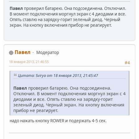
Павел
проверил батарею. Она подсоединена. Отключил.
В момент подключения моргнул экран с 4 диодами и все.
Опять ставлю на зарядку-горит зеленый диод. Черный
экран. На кнопку включения прибор не реагирует.
Павел
Модератор
18 января 2013, 21:46:55
#4
Цитата: Svirya от 18 января 2013, 21:45:47
Павел
проверил батарею. Она подсоединена.
Отключил. В момент подключения моргнул экран с 4
диодами и все. Опять ставлю на зарядку-горит
зеленый диод. Черный экран. На кнопку включения
прибор не реагирует.
надо нажать кнопку ROWER и подержать 4-5 сек.