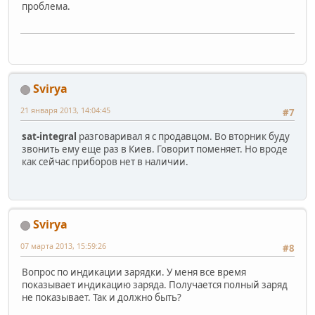
проблема.
Svirya
21 января 2013, 14:04:45
#7
sat-integral
разговаривал я с продавцом. Во вторник буду
звонить ему еще раз в Киев. Говорит поменяет. Но вроде
как сейчас приборов нет в наличии.
Svirya
07 марта 2013, 15:59:26
#8
Вопрос по индикации зарядки. У меня все время
показывает индикацию заряда. Получается полный заряд
не показывает. Так и должно быть?