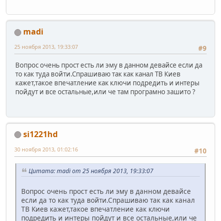
madi
25 ноября 2013, 19:33:07
#9
Вопрос очень прост есть ли эму в данном девайсе если да
то как туда войти.Спрашиваю так как канал ТВ Киев
кажет,такое впечатление как ключи подредить и интеры
пойдут и все остальные,или че там програмно зашито ?
si1221hd
30 ноября 2013, 01:02:16
#10
Цитата: madi от 25 ноября 2013, 19:33:07
Вопрос очень прост есть ли эму в данном девайсе
если да то как туда войти.Спрашиваю так как канал
ТВ Киев кажет,такое впечатление как ключи
подредить и интеры пойдут и все остальные,или че