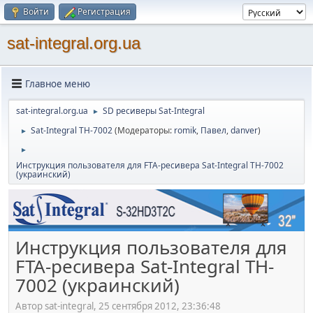
Войти
Регистрация
sat-integral.org.ua
Главное меню
sat-integral.org.ua
SD ресиверы Sat-Integral
►
Sat-Integral TH-7002
(Модераторы:
romik
,
Павел
,
danver
)
►
►
Инструкция пользователя для FTA-ресивера Sat-Integral TH-7002
(украинский)
Инструкция пользователя для
FTA-ресивера Sat-Integral TH-
7002 (украинский)
Автор sat-integral, 25 сентября 2012, 23:36:48