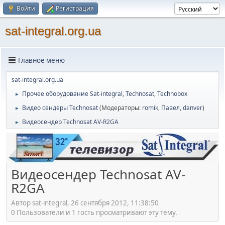
Войти
Регистрация
sat-integral.org.ua
Главное меню
sat-integral.org.ua
Прочее оборудование Sat-integral, Technosat, Technobox
►
Видео сендеры Technosat
(Модераторы:
romik
,
Павел
,
danver
)
►
Видеосендер Technosat AV-R2GA
►
Видеосендер Technosat AV-
R2GA
Автор sat-integral, 26 сентября 2012, 11:38:50
0 Пользователи и 1 гость просматривают эту тему.