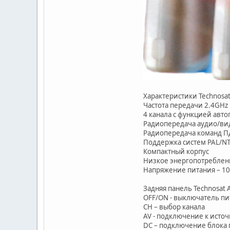
Характеристики Technosat
Частота передачи 2.4GHz
4 канала с функцией авто
Радиопередача аудио/ви
Радиопередача команд П
Поддержка систем PAL/N
Компактный корпус
Низкое энергопотреблен
Напряжение питания – 10
Задняя панель Technosat 
OFF/ON - выключатель пи
CH – выбор канала
AV - подключение к исто
DC – подключение блока 