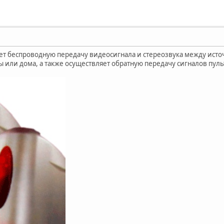
т беспроводную передачу видеосигнала и стереозвука между исто
ы или дома, а также осуществляет обратную передачу сигналов пуль