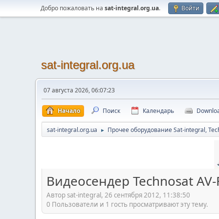
Добро пожаловать на
sat-integral.org.ua
.
Войти
sat-integral.org.ua
07 августа 2026, 06:07:23
Начало
Поиск
Календарь
Downlo
sat-integral.org.ua
Прочее оборудование Sat-integral, Tec
►
Видеосендер Technosat AV
Автор sat-integral, 26 сентября 2012, 11:38:50
0 Пользователи и 1 гость просматривают эту тему.