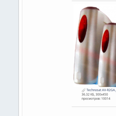
Technosat AV-R2GA.
36.32 КБ, 300x450
просмотров: 10014