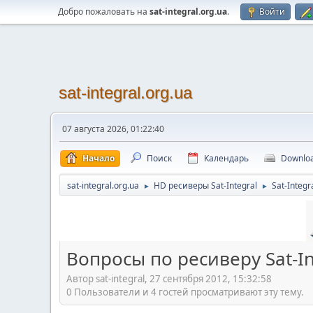
Добро пожаловать на
sat-integral.org.ua
.
Войти
sat-integral.org.ua
07 августа 2026, 01:22:40
Начало
Поиск
Календарь
Downlo
sat-integral.org.ua
HD ресиверы Sat-Integral
Sat-Integr
►
►
Вопросы по ресиверу Sat-In
Автор sat-integral, 27 сентября 2012, 15:32:58
0 Пользователи и 4 гостей просматривают эту тему.