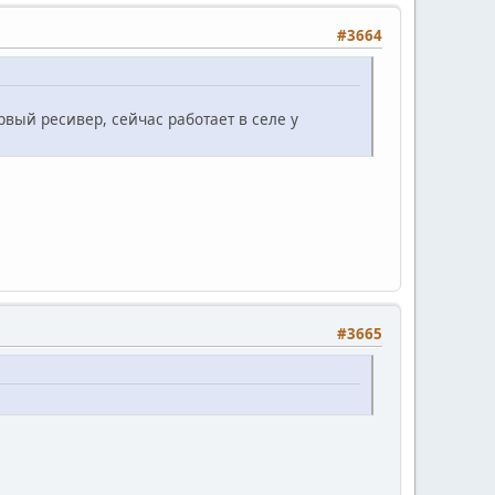
#3664
рвый ресивер, сейчас работает в селе у
#3665