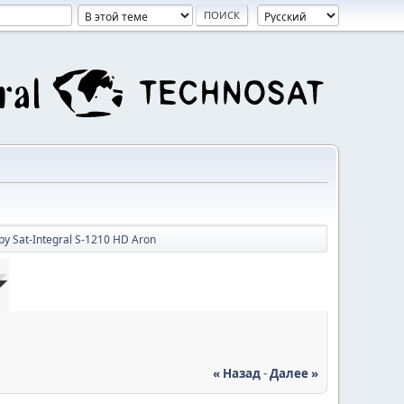
у Sat-Integral S-1210 HD Aron
« Назад
-
Далее »