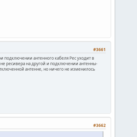
#3661
при подключении антенного кабеля Рес уходит в
ене ресивера на другой и подключении антенны-
 отключенной антенне, но ничего не изменилось
#3662