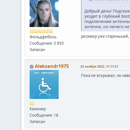
Добрый день! Подскажи
уходит в глубокий boo
подключении антенны- 
антенне, но ничего н
ресивер уже старенький,
Фельдфебель
Сообщения: 3 893
Записан
Aleksandr1975
22 ноября 2022, 11:17:21
Пока не вскрывал, но нав
Канонир
Сообщения: 18
Записан