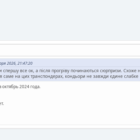
ря 2026, 21:47:20
и спершу все ок, а після прогріву починаються сюрпризи. Схоже
я саме на цих транспондерах, кондьори не завжди єдине слабке 
 октябрь 2024 года.
т.