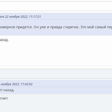
от 22 ноября 2022, 11:17:21
наверное придется. Он уже и правда старичок. Это мой самый пе
назад.
ноября 2022, 11:42:02
ет назад.
отает.