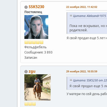
SSK5230
22 ноября 2022, 11:42:02
Постоялец
Цитата: Aleksandr1975 
Пока не вскрывал, но 
родителей.
Я свой продал еще 5 лет 
Фельдфебель
Сообщения: 3 893
Записан
zgu
29 ноября 2022, 10:55:59
Цитата: SSK5230 от 22 
Я свой продал еще 5 л
У матери по сей день раб