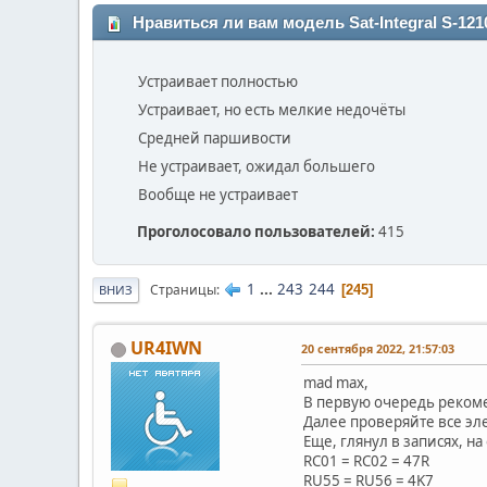
Нравиться ли вам модель Sat-Integral S-121
Устраивает полностью
Устраивает, но есть мелкие недочёты
Средней паршивости
Не устраивает, ожидал большего
Вообще не устраивает
Проголосовало пользователей:
415
1
...
243
244
Страницы
245
ВНИЗ
UR4IWN
20 сентября 2022, 21:57:03
mad max,
В первую очередь реком
Далее проверяйте все эл
Еще, глянул в записях, на
RC01 = RC02 = 47R
RU55 = RU56 = 4K7