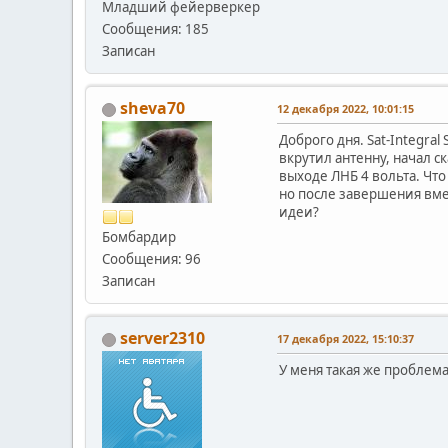
Младший фейерверкер
Сообщения: 185
Записан
sheva70
12 декабря 2022, 10:01:15
Доброго дня. Sat-Integra
вкрутил антенну, начал с
выходе ЛНБ 4 вольта. Чт
но после завершения вмес
идеи?
Бомбардир
Сообщения: 96
Записан
server2310
17 декабря 2022, 15:10:37
У меня такая же проблема