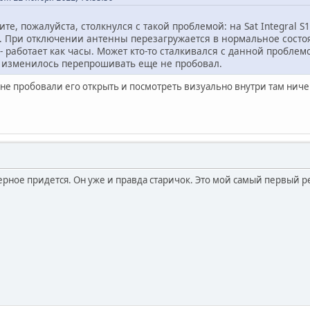
те, пожалуйста, столкнулся с такой проблемой: на Sat Integral 
t. При отключении антенны перезагружается в нормальное состо
работает как часы. Может кто-то сталкивался с данной проблем
е изменилось перепрошивать еще не пробовал.
 не пробовали его открыть и посмотреть визуально внутри там нич
ерное придется. Он уже и правда старичок. Это мой самый первый ре