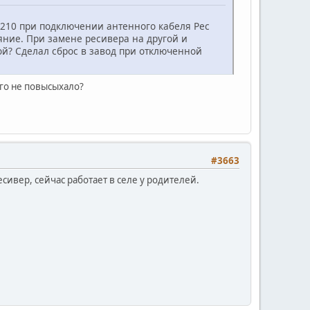
S1210 при подключении антенного кабеля Рес
яние. При замене ресивера на другой и
ой? Сделал сброс в завод при отключенной
его не повысыхало?
#3663
сивер, сейчас работает в селе у родителей.