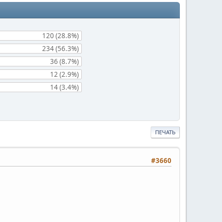
120 (28.8%)
234 (56.3%)
36 (8.7%)
12 (2.9%)
14 (3.4%)
ПЕЧАТЬ
#3660