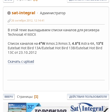
sat-integral
Администратор
26 октября 2012, 12:14:41
В этой теме выкладываем списки каналов для ресивера
Technosat 4160CX
Список каналов на
4°W
Amos 2/Amos 3,
4.8°E
Astra 4A,
13°E
Eutelsat Hot Bird 13A/Eutelsat Hot Bird 13B/Eutelsat Hot Bird
13C от 23.10.2012
Скачать с upload
Страницы
1
ВВЕРХ
ДЕЙСТВИЯ ПОЛЬЗОВАТЕЛЯ