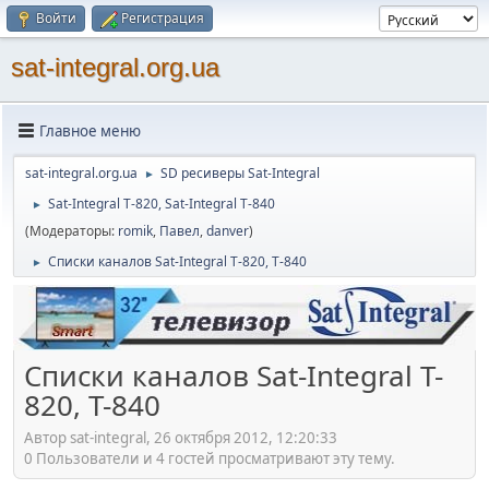
Войти
Регистрация
sat-integral.org.ua
Главное меню
sat-integral.org.ua
SD ресиверы Sat-Integral
►
Sat-Integral T-820, Sat-Integral T-840
►
(Модераторы:
romik
,
Павел
,
danver
)
Списки каналов Sat-Integral T-820, T-840
►
Списки каналов Sat-Integral T-
820, T-840
Автор sat-integral, 26 октября 2012, 12:20:33
0 Пользователи и 4 гостей просматривают эту тему.