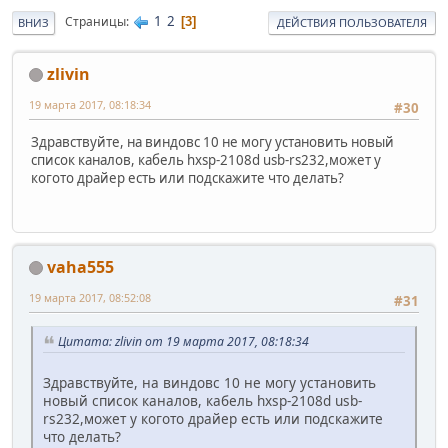
1
2
Страницы
3
ВНИЗ
ДЕЙСТВИЯ ПОЛЬЗОВАТЕЛЯ
zlivin
19 марта 2017, 08:18:34
#30
Здравствуйте, на виндовс 10 не могу установить новый
список каналов, кабель hxsp-2108d usb-rs232,может у
когото драйер есть или подскажите что делать?
vaha555
19 марта 2017, 08:52:08
#31
Цитата: zlivin от 19 марта 2017, 08:18:34
Здравствуйте, на виндовс 10 не могу установить
новый список каналов, кабель hxsp-2108d usb-
rs232,может у когото драйер есть или подскажите
что делать?