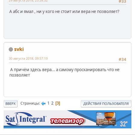
29 августа 2018, 23:28:32
#33
А абс и ямал , ни у кого не стоит или вера не позволяет?
svki
30 августа 2018, 09:57:19
#34
А причём здесь вера... а самому просканировать что не
позволяет
1
2
Страницы
3
ВВЕРХ
ДЕЙСТВИЯ ПОЛЬЗОВАТЕЛЯ