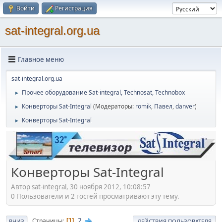
Войти
Регистрация
sat-integral.org.ua
Главное меню
sat-integral.org.ua
Прочее оборудование Sat-integral, Technosat, Technobox
►
Конверторы Sat-Integral
(Модераторы:
romik
,
Павел
,
danver
)
►
Конверторы Sat-Integral
►
Конверторы Sat-Integral
Автор sat-integral, 30 ноября 2012, 10:08:57
0 Пользователи и 2 гостей просматривают эту тему.
2
Страницы
1
ВНИЗ
ДЕЙСТВИЯ ПОЛЬЗОВАТЕЛЯ