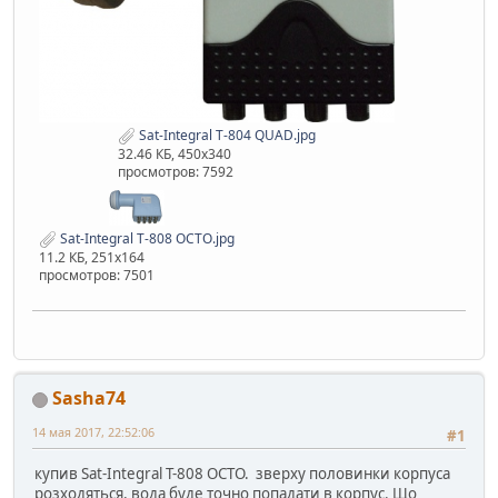
Sat-Integral T-804 QUAD.jpg
32.46 КБ, 450x340
просмотров: 7592
Sat-Integral T-808 OCTO.jpg
11.2 КБ, 251x164
просмотров: 7501
Sasha74
14 мая 2017, 22:52:06
#1
купив Sat-Integral T-808 OCTO. зверху половинки корпуса
розходяться, вода буде точно попадати в корпус. Що