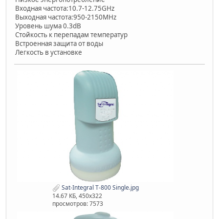
Входная частота:10.7-12.75GHz
Выходная частота:950-2150MHz
Уровень шума 0.3dB
Стойкость к перепадам температур
Встроенная защита от воды
Легкость в установке
Sat-Integral T-800 Single.jpg
14.67 КБ, 450x322
просмотров: 7573