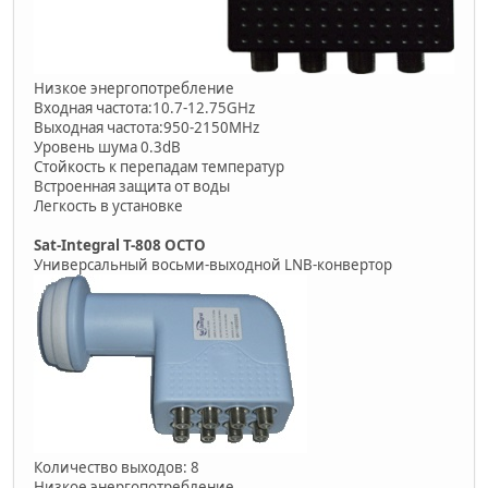
Низкое энергопотребление
Входная частота:10.7-12.75GHz
Выходная частота:950-2150MHz
Уровень шума 0.3dB
Стойкость к перепадам температур
Встроенная защита от воды
Легкость в установке
Sat-Integral T-808 OCTO
Универсальный восьми-выходной LNB-конвертор
Количество выходов: 8
Низкое энергопотребление