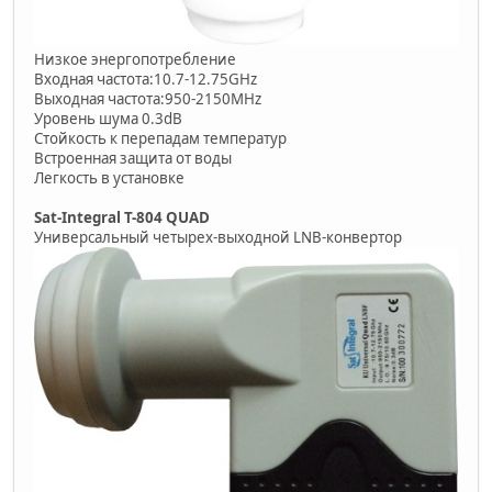
Низкое энергопотребление
Входная частота:10.7-12.75GHz
Выходная частота:950-2150MHz
Уровень шума 0.3dB
Стойкость к перепадам температур
Встроенная защита от воды
Легкость в установке
Sat-Integral T-804 QUAD
Универсальный четырех-выходной LNB-конвертор