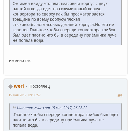
Он имел ввиду что пластмасовый корпус с двух
частей и когда одет на силуминовый корпус
конвертора то сверху как бы просматривается
трещина по всему корпусу(плохая
стыковка)пластмасовых деталей корпуса.Но ето не
главное.Главное чтобы спереди конвертора грибок
был одет плотно что бы в середину приёмника луча
не попала вода.
именно так
weri
Постоялец
15 мая 2017, 09:03:57
#5
Цитата: טאָשיק от 15 мая 2017, 06:28:22
.Главное чтобы спереди конвертора грибок был одет
плотно что бы в середину приёмника луча не
попала вода.