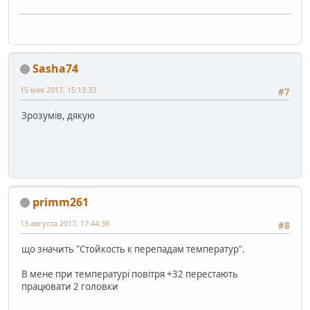
Sasha74
15 мая 2017, 15:13:33
#7
Зрозумів, дякую
primm261
13 августа 2017, 17:44:38
#8
що значить "Стойкость к перепадам температур".
В мене при температурі повітря +32 перестають
працювати 2 головки