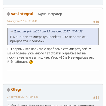
sat-integral
Администратор
14 августа 2017, 11:38:46
#10
Цитата: primm261 от 13 августа 2017, 17:44:38
В мене при температурі повітря +32 перестають
працювати 2 головки
Вы первый кто написал о проблеме с температурой. У
меня головы уже много лет стоят и жара бывает на
посильнее чем вы пишите. У нас +32 в 9 вечера бывает.
Всё работает.
Oleg/
27 октября 2017, 15:44:25
#11
Добрый день.Извините может не туда пишу,интересует