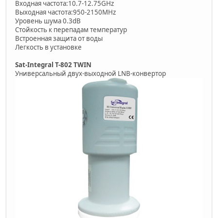
Входная частота:10.7-12.75GHz
Выходная частота:950-2150MHz
Уровень шума 0.3dB
Стойкость к перепадам температур
Встроенная защита от воды
Легкость в установке
Sat-Integral T-802 TWIN
Универсальный двух-выходной LNB-конвертор