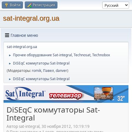
Войти
Регистрация
sat-integral.org.ua
Главное меню
sat-integral.org.ua
Прочее оборудование Sat-integral, Technosat, Technobox
►
DiSEqC коммутаторы Sat-Integral
►
(Модераторы:
romik
,
Павел
,
danver
)
DiSEqC коммутаторы Sat-Integral
►
DiSEqC коммутаторы Sat-
Integral
Автор sat-integral, 30 ноября 2012, 10:19:19
0 Пользователи и 1 гость просматривают эту тему.