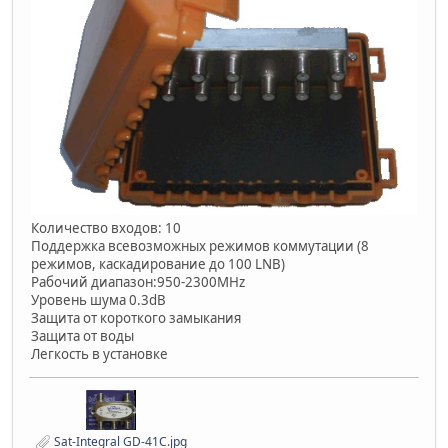
Количество входов: 10
Поддержка всевозможных режимов коммутации (8
режимов, каскадирование до 100 LNB)
Рабочий диапазон:950-2300MHz
Уровень шума 0.3dB
Защита от короткого замыкания
Защита от воды
Легкость в установке
Sat-Integral GD-41C.jpg