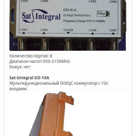
Количество портов: 8
Диапазон частот:950-2150MHz
Кожух: нет
Sat-Integral GD-10A
Мультифункциональный DiSEqC коммутатор с 10х
входами.