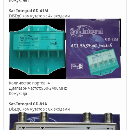
Кожух: нет
Sat-Integral GD-41M
DiSEqC коммутатор с 4х входами
Количество портов: 4
Диапазон частот:950-2400MHz
Кожух: да
Sat-Integral GD-81A
DiSEqC коммутатор с 8х входами