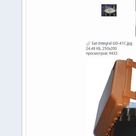
Sat-Integral GD-41C.jpg
24.48 КБ, 250x200
просмотров: 9432