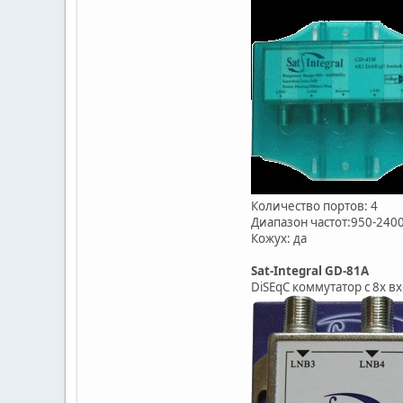
Количество портов: 4
Диапазон частот:950-24
Кожух: да
Sat-Integral GD-81A
DiSEqC коммутатор с 8х в