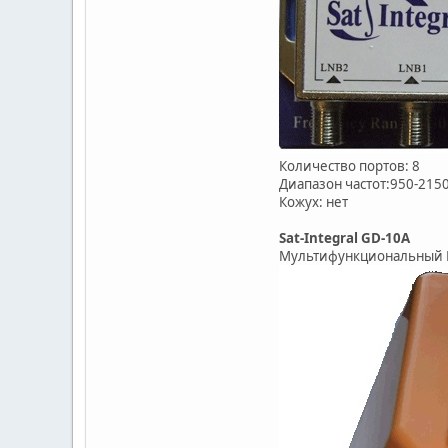
Количество портов: 8
Диапазон частот:950-21
Кожух: нет
Sat-Integral GD-10A
Мультифункциональный Di