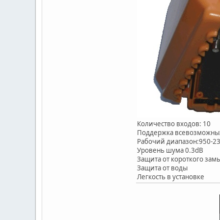
Количество входов: 10
Поддержка всевозможных
Рабочий диапазон:950-2
Уровень шума 0.3dB
Защита от короткого зам
Защита от воды
Легкость в установке