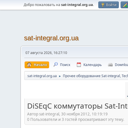
Добро пожаловать на
sat-integral.org.ua
.
Войти
sat-integral.org.ua
07 августа 2026, 16:27:10
Начало
Поиск
Календарь
Downlo
sat-integral.org.ua
Прочее оборудование Sat-integral, Tec
►
DiSEqC коммутаторы Sat-Int
Автор sat-integral, 30 ноября 2012, 10:19:19
0 Пользователи и 3 гостей просматривают эту тему.