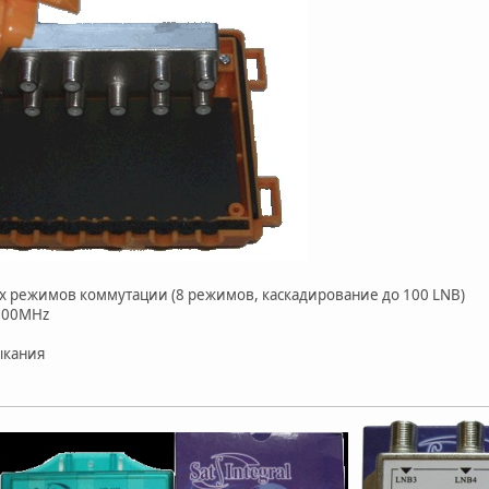
 режимов коммутации (8 режимов, каскадирование до 100 LNB)
300MHz
ыкания