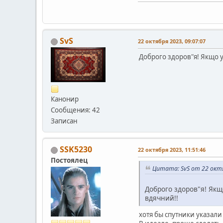
SvS
22 октября 2023, 09:07:07
Доброго здоров"я! Якщо у
Канонир
Сообщения: 42
Записан
SSK5230
22 октября 2023, 11:51:46
Постоялец
Цитата: SvS от 22 октя
Доброго здоров"я! Якщо
вдячний!!
хотя бы спутники указали