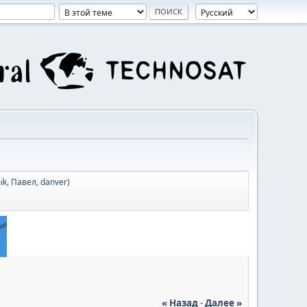
ik
,
Павел
,
danver
)
« Назад
-
Далее »