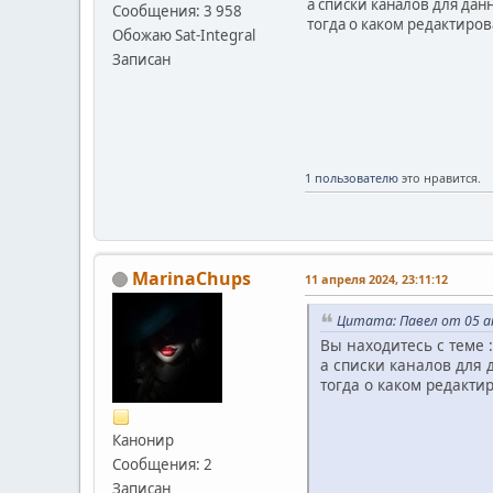
а списки каналов для данн
Сообщения: 3 958
тогда о каком редактиров
Обожаю Sat-Integral
Записан
1 пользователю
это нравится.
MarinaChups
11 апреля 2024, 23:11:12
Цитата: Павел от 05 ап
Вы находитесь с теме :
а списки каналов для д
тогда о каком редакти
Канонир
Сообщения: 2
Записан