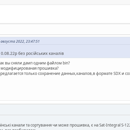
 августа 2022, 23:47:51
0.08.22р без російських каналів
ак вы сняли дамп одним файлом bin?
о модифицированая прошивка?
редлагается только сохранение данных,каналов,в формате SDX и со
аїнські канали та сортування чи може прошивка, є на Sat-Integral S-12