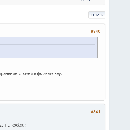
ПЕЧАТЬ
#840
хранение ключей в формате key.
#841
23 HD Rocket ?