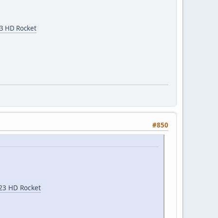
3 HD Rocket
#850
23 HD Rocket