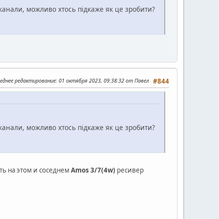
 канали, можливо хтось підкаже як це зробити?
еднее редактирование
: 01 октября 2023, 09:38:32 от Павел
#844
 канали, можливо хтось підкаже як це зробити?
сть на этом и соседнем
Amos 3/7(4w)
ресивер