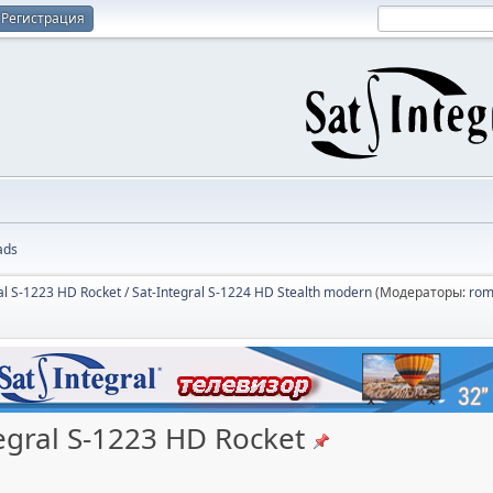
Регистрация
ads
al S-1223 HD Rocket / Sat-Integral S-1224 HD Stealth modern
(Модераторы:
rom
egral S-1223 HD Rocket