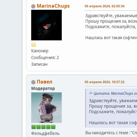
MarinaChups
05 апреля 2024, 02:05:34
Здравствуйте, уважаемые
Прошу прощения за, возм
Подскажите, пожалуйста, 
Нашлась вот такая софтин
Канонир
Сообщения: 2
Записан
Павел
05 апреля 2024, 10:57:22
Модератор
Цитата: MarinaChups от
Здравствуйте, уважае
Прошу прощения за, во
Подскажите, пожалуйст
Нашлась вот такая соф
Вы находитесь с теме :"Сп
Фельдфебель