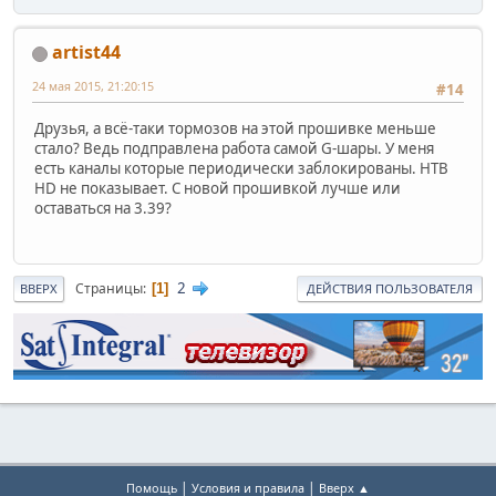
artist44
24 мая 2015, 21:20:15
#14
Друзья, а всё-таки тормозов на этой прошивке меньше
стало? Ведь подправлена работа самой G-шары. У меня
есть каналы которые периодически заблокированы. НТВ
HD не показывает. С новой прошивкой лучше или
оставаться на 3.39?
2
Страницы
1
ВВЕРХ
ДЕЙСТВИЯ ПОЛЬЗОВАТЕЛЯ
|
|
Помощь
Условия и правила
Вверх ▲