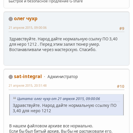
Быстрое и безопасное Продление G-share
олег чухр
21 апреля 2015, 09:00:06
#9
Здравствуйте. Народ дайте нормальную ссылку ПО 3,40
для неро 1212 . Перед этим залил тюнер умер.
Востанавливали через мастерскую. Спасибо.
sat-integral
Администратор
21 апреля 2015, 20:51:48
#10
Цитата: олег чухр от 21 апреля 2015, 09:00:06
Здравствуйте. Народ дайте нормальную ссылку ПО
3,40 для неро 1212
В нашем файловом архиве все нормально.
Если бы был битый архив, Вы бы не распаковали его.