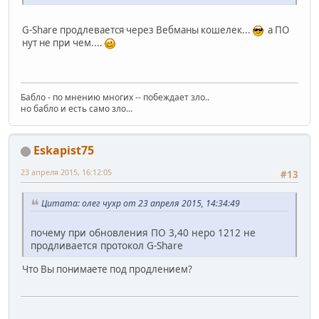
G-Share продлевается через Вебманы кошелек...
а ПО
нут не при чем....
Бабло - по мнению многих -- побеждает зло..
но бабло и есть само зло...
Eskapist75
23 апреля 2015, 16:12:05
#13
Цитата: олег чухр от 23 апреля 2015, 14:34:49
почему при обновления ПО 3,40 неро 1212 не
продливается протокол G-Share
Что Вы понимаете под продлением?