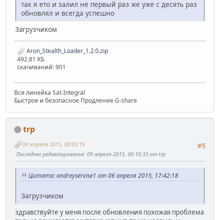
так я ето и залил не первый раз же уже с десять раз
обновлял и всегда успешно
Загрузчиком
Aron_Stealth_Loader_1.2.0.zip
492.81 КБ
скачиваний: 901
Вся линейка Sat-Integral
Быстрое и безопасное Продление G-share
trp
09 апреля 2015, 00:03:19
#5
Последнее редактирование
: 09 апреля 2015, 00:10:33 от trp
Цитата: andreyservise1 от 06 апреля 2015, 17:42:18
Загрузчиком
здравствуйте у меня после обновления похожая проблема