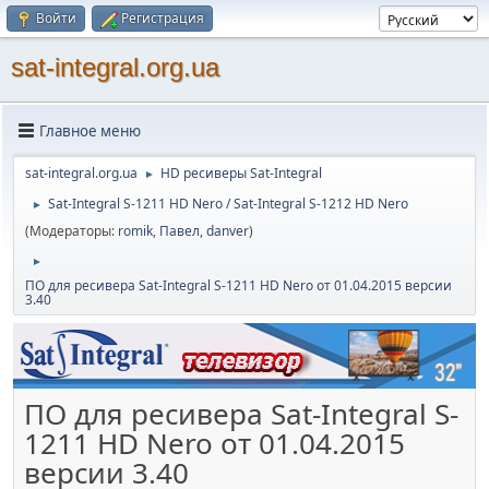
Войти
Регистрация
sat-integral.org.ua
Главное меню
sat-integral.org.ua
HD ресиверы Sat-Integral
►
Sat-Integral S-1211 HD Nero / Sat-Integral S-1212 HD Nero
►
(Модераторы:
romik
,
Павел
,
danver
)
►
ПО для ресивера Sat-Integral S-1211 HD Nero от 01.04.2015 версии
3.40
ПО для ресивера Sat-Integral S-
1211 HD Nero от 01.04.2015
версии 3.40