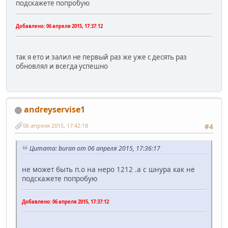
подскажете попробую
Добавлено:
06 апреля 2015, 17:37:12
так я ето и залил не первый раз же уже с десять раз
обновлял и всегда успешно
andreyservise1
06 апреля 2015, 17:42:18
#4
Цитата: buran от 06 апреля 2015, 17:36:17
не может быть п.о на неро 1212 .а с шнура как не
подскажете попробую
Добавлено:
06 апреля 2015, 17:37:12