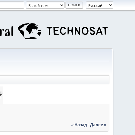
« Назад
-
Далее »