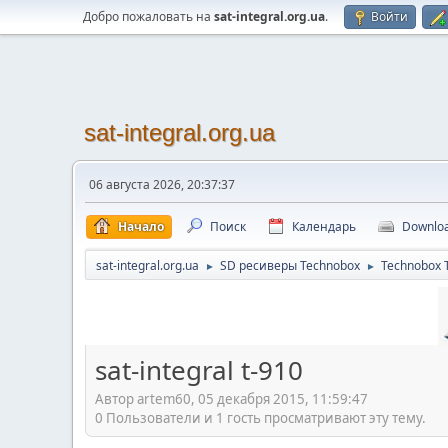
Добро пожаловать на
sat-integral.org.ua
.
Войти
sat-integral.org.ua
06 августа 2026, 20:37:37
Начало
Поиск
Календарь
Downlo
sat-integral.org.ua
SD ресиверы Technobox
Technobox 
►
►
sat-integral t-910
Автор artem60, 05 декабря 2015, 11:59:47
0 Пользователи и 1 гость просматривают эту тему.