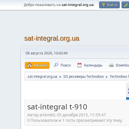
Добро пожаловать на
sat-integral.org.ua
.
Войти
sat-integral.org.ua
08 августа 2026, 10:43:49
Начало
Поиск
Календарь
Downlo
sat-integral.org.ua
SD ресиверы Technobox
Technobox 
►
►
sat-integral t-910
Автор artem60, 05 декабря 2015, 11:59:47
0 Пользователи и 1 гость просматривают эту тему.