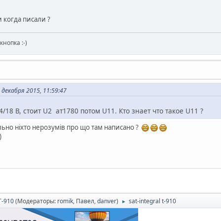
 когда писали ?
кнопка :-)
декабря 2015, 11:59:47
 14/18 В, стоит U2 ат1780 потом U11. Кто знает что такое U11 ?
льно ніхто нерозумів про що там написано ?
)
T-910
(Модераторы:
romik
,
Павел
,
danver
)
sat-integral t-910
►