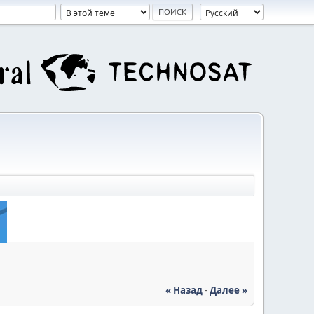
« Назад
-
Далее »