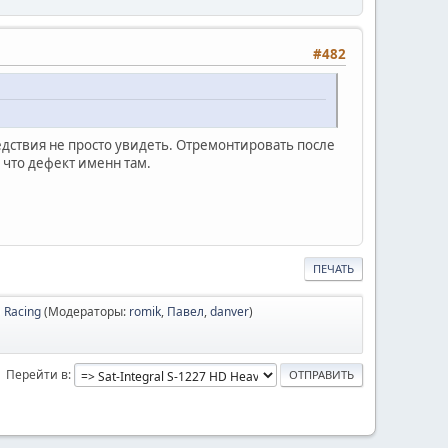
#482
едствия не просто увидеть. Отремонтировать после
 что дефект именн там.
ПЕЧАТЬ
D Racing
(Модераторы:
romik
,
Павел
,
danver
)
Перейти в