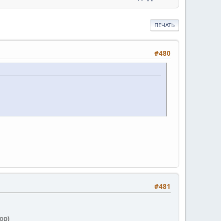
ПЕЧАТЬ
#480
#481
ор)