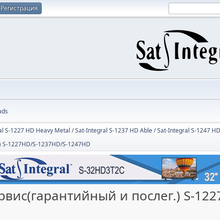
Регистрация
ads
al S-1227 HD Heavy Metal / Sat-Integral S-1237 HD Able / Sat-Integral S-1247 H
.) S-1227HD/S-1237HD/S-1247HD
рвис(гарантийный и послег.) S-12