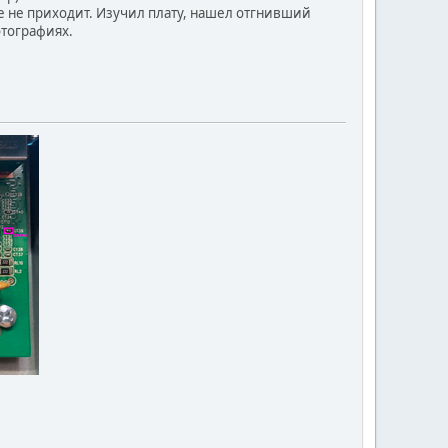
ие не приходит. Изучил плату, нашел отгнивший
отографиях.