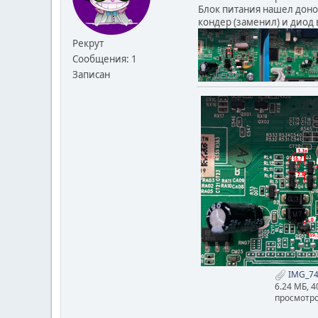
Блок питания нашел донор
кондер (заменил) и диод 
Рекрут
Сообщения: 1
Записан
IMG_74
6.24 МБ, 
просмотро