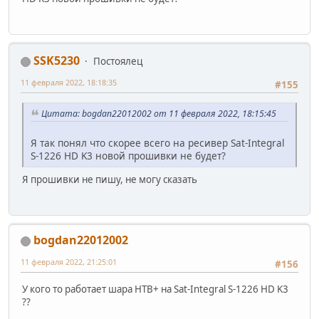
SSK5230
Постоялец
11 февраля 2022, 18:18:35
#155
Цитата: bogdan22012002 от 11 февраля 2022, 18:15:45
Я так понял что скорее всего на ресивер Sat-Integral
S-1226 HD K3 новой прошивки не будет?
Я прошивки не пишу, не могу сказать
bogdan22012002
11 февраля 2022, 21:25:01
#156
У кого то работает шара НТВ+ на Sat-Integral S-1226 HD K3
??