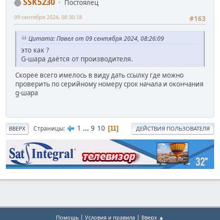
SSK5230
Постоялец
09 сентября 2024, 08:30:18
#163
Цитата: Павел от 09 сентября 2024, 08:26:09
это как ?
G-шара даётся от производителя.
Скорее всего имелось в виду дать ссылку где можно
проверить по серийному номеру срок начала и окончания
g-шара
1
...
9
10
Страницы
11
ВВЕРХ
ДЕЙСТВИЯ ПОЛЬЗОВАТЕЛЯ
|
|
Помощь
Условия и правила
Вверх ▲