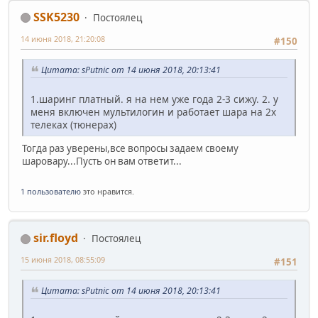
SSK5230
Постоялец
14 июня 2018, 21:20:08
#150
Цитата: sPutnic от 14 июня 2018, 20:13:41
1.шаринг платный. я на нем уже года 2-3 сижу. 2. у
меня включен мультилогин и работает шара на 2х
телеках (тюнерах)
Тогда раз уверены,все вопросы задаем своему
шаровару...Пусть он вам ответит...
1 пользователю
это нравится.
sir.floyd
Постоялец
15 июня 2018, 08:55:09
#151
Цитата: sPutnic от 14 июня 2018, 20:13:41