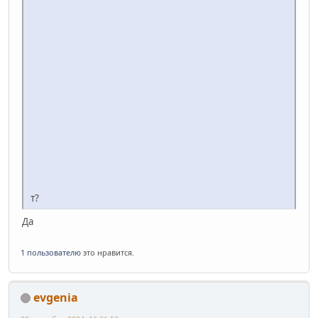
т?
Да
1 пользователю
это нравится.
evgenia