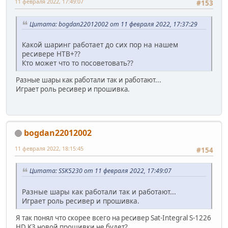
11 февраля 2022, 17:49:07
#153
Цитата: bogdan22012002 от 11 февраля 2022, 17:37:29
Какой шаринг работает до сих пор на нашем
ресивере НТВ+??
Кто может что то посоветовать??
Разные шары как работали так и работают...
Играет роль ресивер и прошивка.
bogdan22012002
11 февраля 2022, 18:15:45
#154
Цитата: SSK5230 от 11 февраля 2022, 17:49:07
Разные шары как работали так и работают...
Играет роль ресивер и прошивка.
Я так понял что скорее всего на ресивер Sat-Integral S-1226
HD K3 новой прошивки не будет?