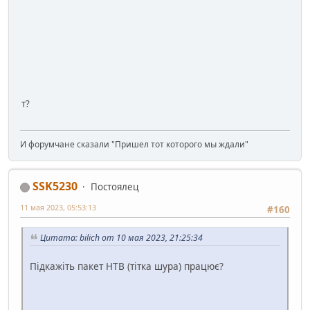
т?
И форумчане сказали "Пришел тот которого мы ждали"
SSK5230
Постоялец
11 мая 2023, 05:53:13
#160
Цитата: bilich от 10 мая 2023, 21:25:34
Підкажіть пакет НТВ (тітка шура) працює?