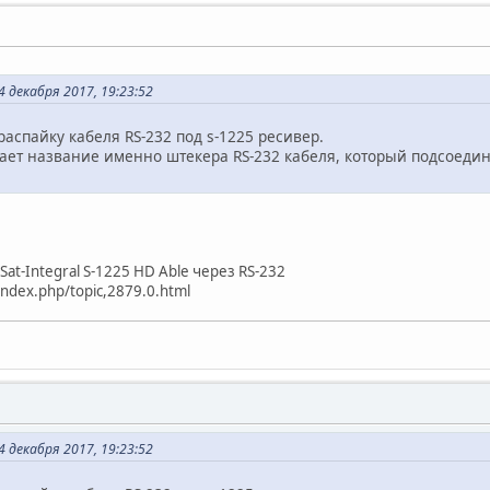
4 декабря 2017, 19:23:52
распайку кабеля RS-232 под s-1225 ресивер.
нает название именно штекера RS-232 кабеля, который подсоединя
.
at-Integral S-1225 HD Able через RS-232
/index.php/topic,2879.0.html
4 декабря 2017, 19:23:52