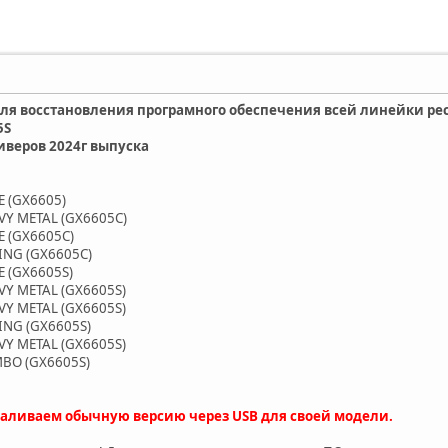
я восстановления програмного обеспечения всей линейки реси
5S
иверов 2024г выпуска
E (GX6605)
AVY METAL (GX6605C)
E (GX6605C)
CING (GX6605C)
E (GX6605S)
AVY METAL (GX6605S)
AVY METAL (GX6605S)
CING (GX6605S)
AVY METAL (GX6605S)
MBO (GX6605S)
заливаем обычную версию через USB для своей модели.