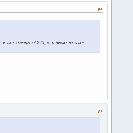
#4
ется к тюнеру s-1225, а то никак не могу
#5