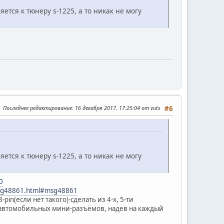
ется к тюнеру s-1225, а то никак не могу
Последнее редактирование
: 16 декабря 2017, 17:25:04 от vuts
#6
ется к тюнеру s-1225, а то никак не могу
0
9.msg48861.html#msg48861
in(если нет такого)-сделать из 4-х, 5-ти
з автомобильных мини-разъёмов, надев на каждый