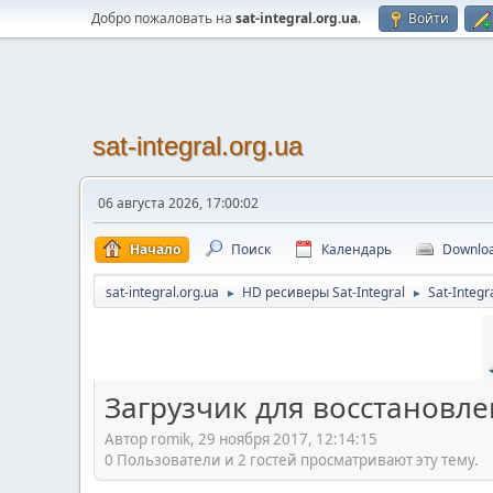
Добро пожаловать на
sat-integral.org.ua
.
Войти
sat-integral.org.ua
06 августа 2026, 17:00:02
Начало
Поиск
Календарь
Downlo
sat-integral.org.ua
HD ресиверы Sat-Integral
Sat-Integr
►
►
Загрузчик для восстановле
Автор romik, 29 ноября 2017, 12:14:15
0 Пользователи и 2 гостей просматривают эту тему.