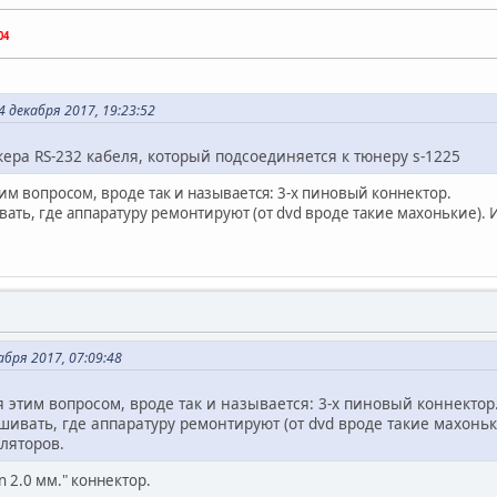
04
4 декабря 2017, 19:23:52
ра RS-232 кабеля, который подсоединяется к тюнеру s-1225
тим вопросом, вроде так и называется: 3-х пиновый коннектор.
ать, где аппаратуру ремонтируют (от dvd вроде такие махонькие).
бря 2017, 07:09:48
я этим вопросом, вроде так и называется: 3-х пиновый коннектор
ивать, где аппаратуру ремонтируют (от dvd вроде такие махонь
ляторов.
n 2.0 мм." коннектор.