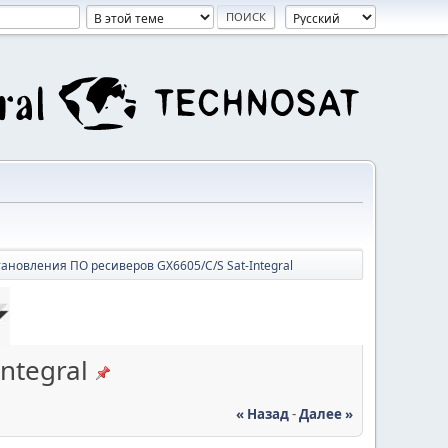
тановления ПО ресиверов GX6605/C/S Sat-Integral
ntegral
« Назад
-
Далее »