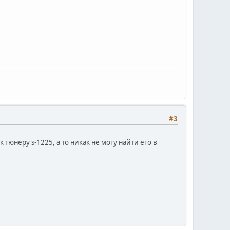
#3
тюнеру s-1225, а то никак не могу найти его в