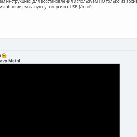
ем инструкцию! Для восстановления используем ПО только из архив
ия обновляем на нужную версию с USB.[/mod]
а
eavy Metal