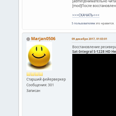
[admin]Внимательно чита
[mod]После восстановлен
>>>СКАЧАТЬ<<<
5 пользователям
это нравится.
Marjan0506
09 декабря 2017, 01:03:01
Восстановление ресивер
Sat-Integral S-1228 HD H
Старший фейерверкер
Сообщения: 301
Записан