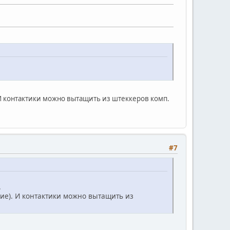
 И контактики можно вытащить из штеккеров комп.
#7
.
кие). И контактики можно вытащить из