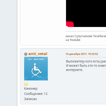
канал Супутникове Телебач
на Youtube
anti_vetal
14 декабря 2017, 19:23:52
Выложите(у кого есть) ра
И может быть кто-то знае
интернете.
Канонир
Сообщения: 12
Записан