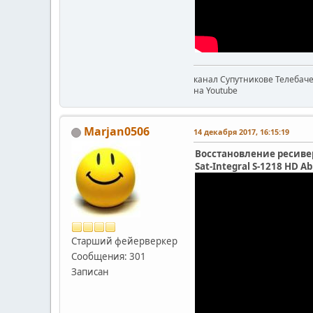
канал Супутникове Телебач
на Youtube
Marjan0506
14 декабря 2017, 16:15:19
Восстановление ресив
Sat-Integral S-1218 HD Ab
Старший фейерверкер
Сообщения: 301
Записан