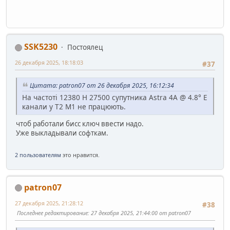
SSK5230
Постоялец
26 декабря 2025, 18:18:03
#37
Цитата: patron07 от 26 декабря 2025, 16:12:34
На частоті 12380 Н 27500 супутника Astra 4A @ 4.8° E
канали у Т2 М1 не працюють.
чтоб работали бисс ключ ввести надо.
Уже выкладывали софткам.
2 пользователям
это нравится.
patron07
27 декабря 2025, 21:28:12
#38
Последнее редактирование
: 27 декабря 2025, 21:44:00 от patron07