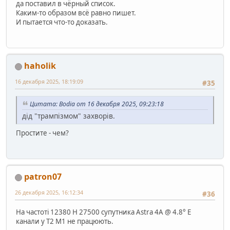
да поставил в чёрный список.
Каким-то образом всё равно пишет.
И пытается что-то доказать.
haholik
16 декабря 2025, 18:19:09
#35
Цитата: Bodia от 16 декабря 2025, 09:23:18
дід "трампізмом" захворів.
Простите - чем?
patron07
26 декабря 2025, 16:12:34
#36
На частоті 12380 Н 27500 супутника Astra 4A @ 4.8° E
канали у Т2 М1 не працюють.