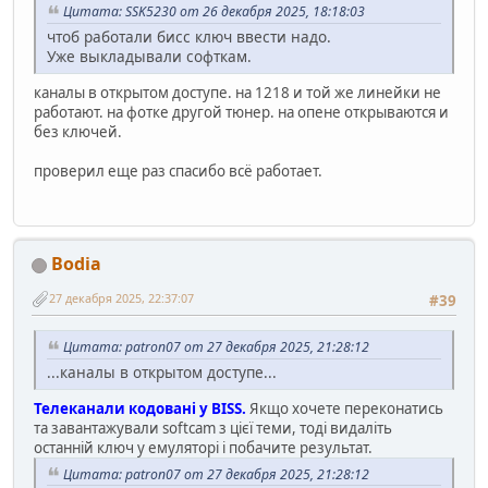
Цитата: SSK5230 от 26 декабря 2025, 18:18:03
чтоб работали бисс ключ ввести надо.
Уже выкладывали софткам.
каналы в открытом доступе. на 1218 и той же линейки не
работают. на фотке другой тюнер. на опене открываются и
без ключей.
проверил еще раз спасибо всё работает.
Bodia
27 декабря 2025, 22:37:07
#39
Цитата: patron07 от 27 декабря 2025, 21:28:12
...каналы в открытом доступе...
Телеканали кодовані у BISS.
Якщо хочете переконатись
та завантажували softcam з цієї теми, тоді видаліть
останній ключ у емуляторі і побачите результат.
Цитата: patron07 от 27 декабря 2025, 21:28:12