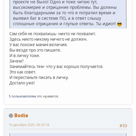
проекте не было! Одно и тоже читаю тут,
высокомерие и отрицание проблемы. Вы должны
быть благодарными за то что я потратил время и
выявил баг в системе ПО, а в ответ слышу
сплошные отрицания и глупые ответы. Ты идиот!
Сам себя не похвалишь- никто не похвалит.
Здесь никто никому ничего не должен.
У вас похоже мания величия.
Вы везде про это пишите.
И в личку тоже.
Зачем?
Занимайтесь тем- что у вас хорошо получается.
Это как совет.
И перестаньте писать в личку.
Достало уже!
5 пользователям
это нравится.
Bodia
16 декабря 2025, 09:23:18
#33