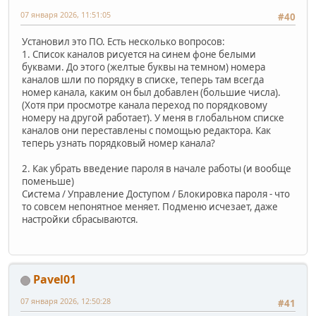
07 января 2026, 11:51:05
#40
Установил это ПО. Есть несколько вопросов:
1. Список каналов рисуется на синем фоне белыми
буквами. До этого (желтые буквы на темном) номера
каналов шли по порядку в списке, теперь там всегда
номер канала, каким он был добавлен (большие числа).
(Хотя при просмотре канала переход по порядковому
номеру на другой работает). У меня в глобальном списке
каналов они переставлены с помощью редактора. Как
теперь узнать порядковый номер канала?
2. Как убрать введение пароля в начале работы (и вообще
поменьше)
Система / Управление Доступом / Блокировка пароля - что
то совсем непонятное меняет. Подменю исчезает, даже
настройки сбрасываются.
Pavel01
07 января 2026, 12:50:28
#41