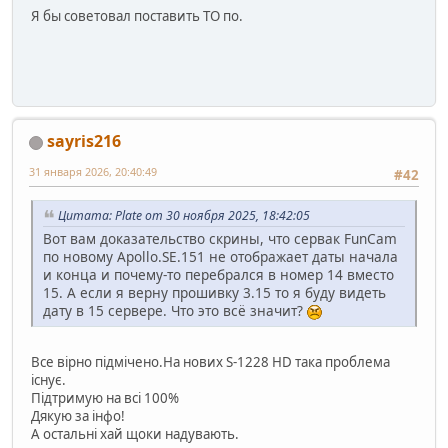
Я бы советовал поставить ТО по.
sayris216
31 января 2026, 20:40:49
#42
Цитата: Plate от 30 ноября 2025, 18:42:05
Вот вам доказательство скрины, что сервак FunCam
по новому Apollo.SE.151 не отображает даты начала
и конца и почему-то перебрался в номер 14 вместо
15. А если я верну прошивку 3.15 то я буду видеть
дату в 15 сервере. Что это всё значит?
Все вірно підмічено.На нових S-1228 HD така проблема
існує.
Підтримую на всі 100%
Дякую за інфо!
А остальні хай щоки надувають.