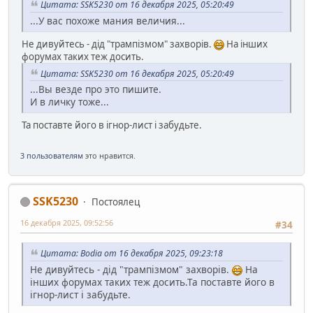
Цитата: SSK5230 от 16 декабря 2025, 05:20:49
...У вас похоже мания величия...
Не дивуйтесь - дід "трампізмом" захворів.
На інших
форумах таких теж досить.
Цитата: SSK5230 от 16 декабря 2025, 05:20:49
...Вы везде про это пишите.
И в личку тоже...
Та поставте його в ігнор-лист і забудьте.
3 пользователям
это нравится.
SSK5230
Постоялец
16 декабря 2025, 09:52:56
#34
Цитата: Bodia от 16 декабря 2025, 09:23:18
Не дивуйтесь - дід "трампізмом" захворів.
На
інших форумах таких теж досить.Та поставте його в
ігнор-лист і забудьте.