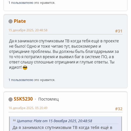
1 пользователю
это нравится.
Plate
15 декабря 2025, 20:48:58
#31
Да я занимался спутниковым ТВ когда тебя ещё в проекте
не было! Одно и тоже читаю тут, высокомерие и
отрицание проблемы. Вы должны быть благодарными за
то что я потратил время и выявил баг в системе ПО, а в
ответ слышу сплошные отрицания и глупые ответы. Ты
идиот!
1 пользователю
это нравится.
SSK5230
Постоялец
16 декабря 2025, 05:20:49
#32
Цитата: Plate от 15 декабря 2025, 20:48:58
Да я занимался спутниковым ТВ когда тебя ещё в