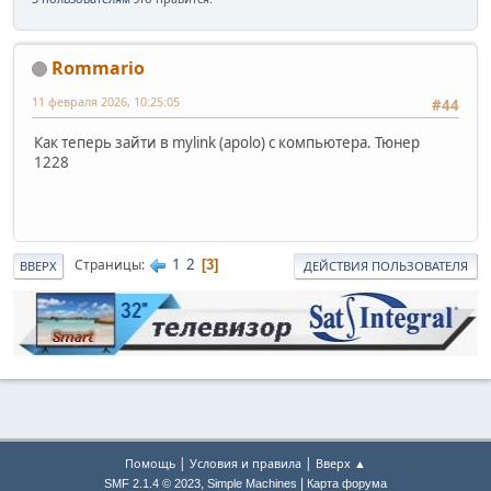
Rommario
11 февраля 2026, 10:25:05
#44
Как теперь зайти в mylink (apolo) с компьютера. Тюнер
1228
1
2
Страницы
3
ВВЕРХ
ДЕЙСТВИЯ ПОЛЬЗОВАТЕЛЯ
|
|
Помощь
Условия и правила
Вверх ▲
,
|
SMF 2.1.4 © 2023
Simple Machines
Карта форума