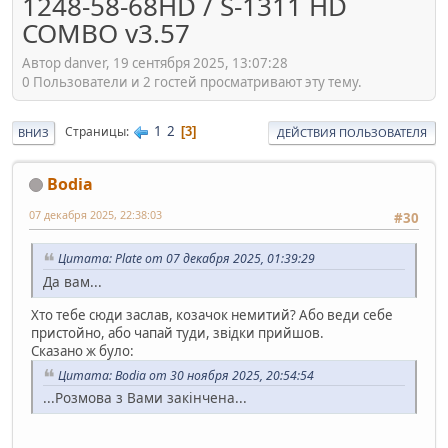
1248-58-68HD / S-1311 HD
COMBO v3.57
Автор danver, 19 сентября 2025, 13:07:28
0 Пользователи и 2 гостей просматривают эту тему.
1
2
Страницы
3
ВНИЗ
ДЕЙСТВИЯ ПОЛЬЗОВАТЕЛЯ
Bodia
07 декабря 2025, 22:38:03
#30
Цитата: Plate от 07 декабря 2025, 01:39:29
Да вам...
Хто тебе сюди заслав, козачок немитий? Або веди себе
пристойно, або чапай туди, звідки прийшов.
Сказано ж було:
Цитата: Bodia от 30 ноября 2025, 20:54:54
...Розмова з Вами закінчена...