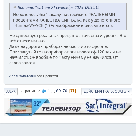
Цитата: Ysat1 от 21 сентября 2025, 09:39:15
Но хотелось"бы" шкалу настройки с РЕАЛЬНЫМИ
процентами КАЧЕСТВА СИГНАЛА, как у допотопного
Humax-VA-ACE (19% изображение рассыпается).
Не существует реальных процентов качества и уровня. Это
всё относительно.
Даже на дорогих приборах не смогли это сделать.
Приславутый говноприбор от опенбокса сф-120 так и не
научился. Он вообще по факту ничему не научился. От
слова совсем.
2 пользователям
это нравится.
1
...
69
70
Страницы
71
ВВЕРХ
ДЕЙСТВИЯ ПОЛЬЗОВАТЕЛЯ