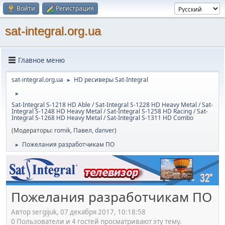
Войти
Регистрация
sat-integral.org.ua
Главное меню
sat-integral.org.ua
HD ресиверы Sat-Integral
►
►
Sat-Integral S-1218 HD Able / Sat-Integral S-1228 HD Heavy Metal / Sat-
Integral S-1248 HD Heavy Metal / Sat-Integral S-1258 HD Racing / Sat-
Integral S-1268 HD Heavy Metal / Sat-Integral S-1311 HD Combo
(Модераторы:
romik
,
Павел
,
danver
)
Пожелания разработчикам ПО
►
Пожелания разработчикам ПО
Автор sergijuk, 07 декабря 2017, 10:18:58
0 Пользователи и 4 гостей просматривают эту тему.