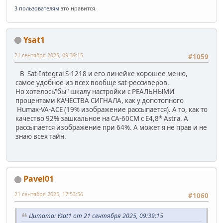
3 пользователям
это нравится.
Ysat1
21 сентября 2025, 09:39:15
#1059
В Sat-Integral S-1218 и его линейке хорошее меню,
самое удобное из всех вообще sat-рессиверов.
Но хотелось"бы" шкалу настройки с РЕАЛЬНЫМИ
процентами КАЧЕСТВА СИГНАЛА, как у допотопного
Humax-VA-ACE (19% изображение рассыпается). А то, как то
качество 92% зашкальное на СА-60СМ с E4,8* Astra. А
рассыпается изображение при 64%. А может я не прав и не
знаю всех тайн.
Pavel01
21 сентября 2025, 17:53:56
#1060
Цитата: Ysat1 от 21 сентября 2025, 09:39:15