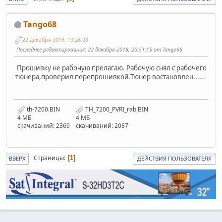
Tango68
22 декабря 2018, 19:26:28
Последнее редактирование
: 22 декабря 2018, 20:51:15 от Tango68
Прошивку не рабочую прелагаю. Рабочую снял с рабочего
тюнера,проверил перепрошивкой.Тюнер востановлен......
th-7200.BIN
TH_7200_PVRI_rab.BIN
4 МБ
4 МБ
скачиваний: 2369
скачиваний: 2087
Страницы
1
ВВЕРХ
ДЕЙСТВИЯ ПОЛЬЗОВАТЕЛЯ