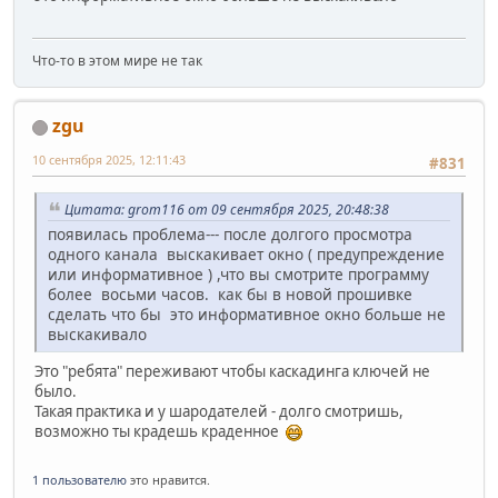
Что-то в этом мире не так
zgu
10 сентября 2025, 12:11:43
#831
Цитата: grom116 от 09 сентября 2025, 20:48:38
появилась проблема--- после долгого просмотра
одного канала выскакивает окно ( предупреждение
или информативное ) ,что вы смотрите программу
более восьми часов. как бы в новой прошивке
сделать что бы это информативное окно больше не
выскакивало
Это "ребята" переживают чтобы каскадинга ключей не
было.
Такая практика и у шародателей - долго смотришь,
возможно ты крадешь краденное
1 пользователю
это нравится.