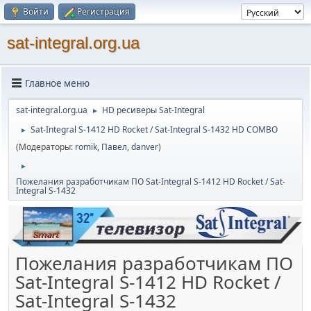
Войти
Регистрация
sat-integral.org.ua
Главное меню
sat-integral.org.ua
HD ресиверы Sat-Integral
►
Sat-Integral S-1412 HD Rocket / Sat-Integral S-1432 HD COMBO
►
(Модераторы:
romik
,
Павел
,
danver
)
►
Пожелания разработчикам ПО Sat-Integral S-1412 HD Rocket / Sat-
Integral S-1432
Пожелания разработчикам ПО
Sat-Integral S-1412 HD Rocket /
Sat-Integral S-1432