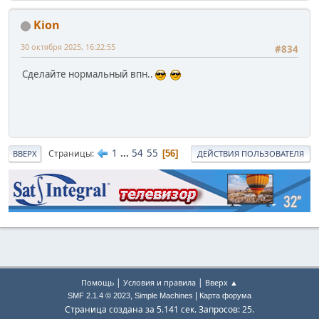
Kion
30 октября 2025, 16:22:55
#834
Сделайте нормальный впн..
1
...
54
55
Страницы
56
ВВЕРХ
ДЕЙСТВИЯ ПОЛЬЗОВАТЕЛЯ
|
|
Помощь
Условия и правила
Вверх ▲
,
|
SMF 2.1.4 © 2023
Simple Machines
Карта форума
Страница создана за 5.141 сек. Запросов: 25.