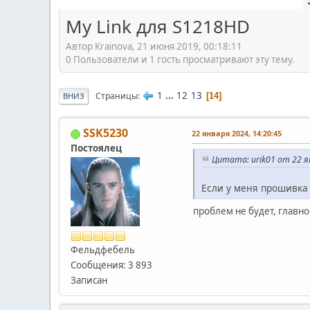
My Link для S1218HD
Автор Krainova, 21 июня 2019, 00:18:11
0 Пользователи и 1 гость просматривают эту тему.
1
...
12
13
Страницы
14
ВНИЗ
SSK5230
22 января 2024, 14:20:45
Постоялец
Цитата: urik01 от 22 я
Если у меня прошивка 3
проблем не будет, главн
Фельдфебель
Сообщения: 3 893
Записан