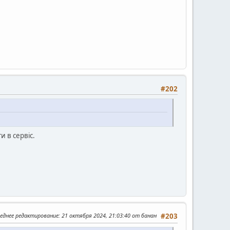
#202
и в сервіс.
еднее редактирование
: 21 октября 2024, 21:03:40 от банан
#203