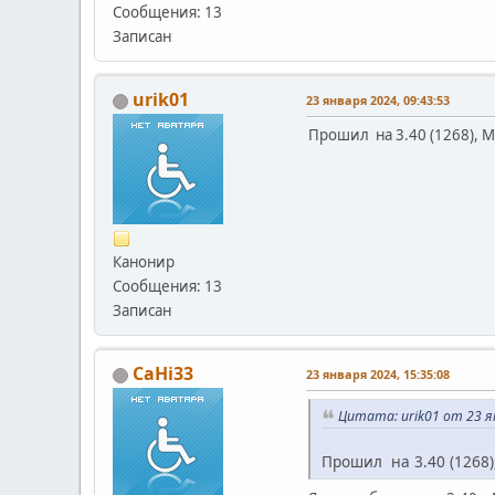
Сообщения: 13
Записан
urik01
23 января 2024, 09:43:53
Прошил на 3.40 (1268), My
Канонир
Сообщения: 13
Записан
CaHi33
23 января 2024, 15:35:08
Цитата: urik01 от 23 я
Прошил на 3.40 (1268),