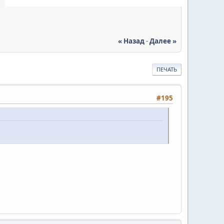
« Назад
-
Далее »
ПЕЧАТЬ
#195