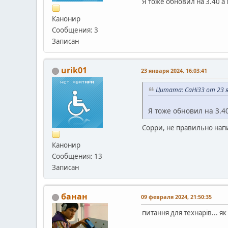
Я тоже обновил на 3.40 а M
Канонир
Сообщения: 3
Записан
urik01
23 января 2024, 16:03:41
Цитата: CaHi33 от 23 я
Я тоже обновил на 3.40 
Сорри, не правильно напи
Канонир
Сообщения: 13
Записан
банан
09 февраля 2024, 21:50:35
питання для технарів... я