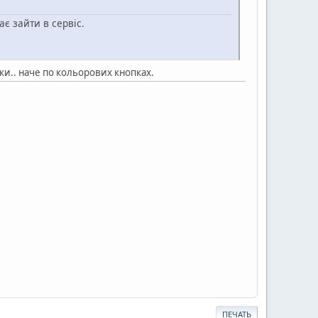
є зайти в сервіс.
азки.. наче по кольорових кнопках.
ПЕЧАТЬ