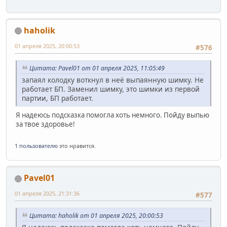
haholik
01 апреля 2025, 20:00:53
#576
Цитата: Pavel01 от 01 апреля 2025, 11:05:49
запаял колодку воткнул в неё выпаянную шимку. Не
работает БП. Заменил шимку, это шимки из первой
партии, БП работает.
Я надеюсь подсказка помогла хоть немного. Пойду выпью
за твое здоровье!
1 пользователю
это нравится.
Pavel01
01 апреля 2025, 21:31:36
#577
Цитата: haholik от 01 апреля 2025, 20:00:53