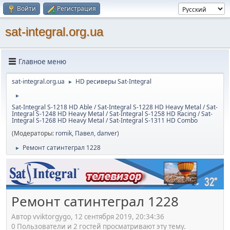
Войти
Регистрация
sat-integral.org.ua
Главное меню
sat-integral.org.ua
HD ресиверы Sat-Integral
►
►
Sat-Integral S-1218 HD Able / Sat-Integral S-1228 HD Heavy Metal / Sat-
Integral S-1248 HD Heavy Metal / Sat-Integral S-1258 HD Racing / Sat-
Integral S-1268 HD Heavy Metal / Sat-Integral S-1311 HD Combo
(Модераторы:
romik
,
Павел
,
danver
)
Ремонт сатинтеграл 1228
►
Ремонт сатинтеграл 1228
Автор vviktorgygo, 12 сентября 2019, 20:34:36
0 Пользователи и 2 гостей просматривают эту тему.