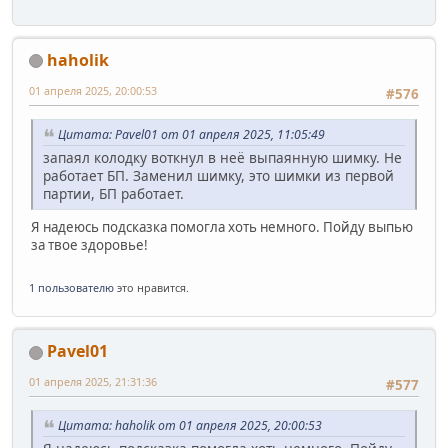
haholik
01 апреля 2025, 20:00:53
#576
Цитата: Pavel01 от 01 апреля 2025, 11:05:49
запаял колодку воткнул в неё выпаянную шимку. Не
работает БП. Заменил шимку, это шимки из первой
партии, БП работает.
Я надеюсь подсказка помогла хоть немного. Пойду выпью
за твое здоровье!
1 пользователю
это нравится.
Pavel01
01 апреля 2025, 21:31:36
#577
Цитата: haholik от 01 апреля 2025, 20:00:53