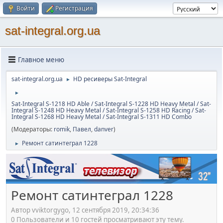
Войти
Регистрация
sat-integral.org.ua
Главное меню
sat-integral.org.ua
HD ресиверы Sat-Integral
►
►
Sat-Integral S-1218 HD Able / Sat-Integral S-1228 HD Heavy Metal / Sat-
Integral S-1248 HD Heavy Metal / Sat-Integral S-1258 HD Racing / Sat-
Integral S-1268 HD Heavy Metal / Sat-Integral S-1311 HD Combo
(Модераторы:
romik
,
Павел
,
danver
)
Ремонт сатинтеграл 1228
►
Ремонт сатинтеграл 1228
Автор vviktorgygo, 12 сентября 2019, 20:34:36
0 Пользователи и 10 гостей просматривают эту тему.