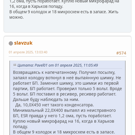
1,2 ома, пусть поработает. Куплю новый микрофарад на
16, когда в Харьков попаду.
В общем 9 колодок и 18 микросхем есть в запасе. Жить
можно.
slavzuk
01 апреля 2025, 13:03:40
#574
Цитата: Pavel01 от 01 апреля 2025, 11:05:49
Возвращаясь к напечатанному. Получил посылку,
запаял колодку воткнул в неё выпаянную шимку. Не
работает БП. Заменил шимку, это шимки из первой
партии, БП работает. Проверил только 5 вольт. Вроде
5 вольт. БП поставил в ресивер, ресивер работает.
Дальше буду наблюдать за ним.
Да, 10,0Х450 нет такого конденсатора.
Минимальный 22,0Х400 выпаял из неисправного
БП, ESR правда у него 1,2 ома, пусть поработает.
Куплю новый микрофарад на 16, когда в Харьков
попаду.
В общем 9 колодок и 18 микросхем есть в запасе.