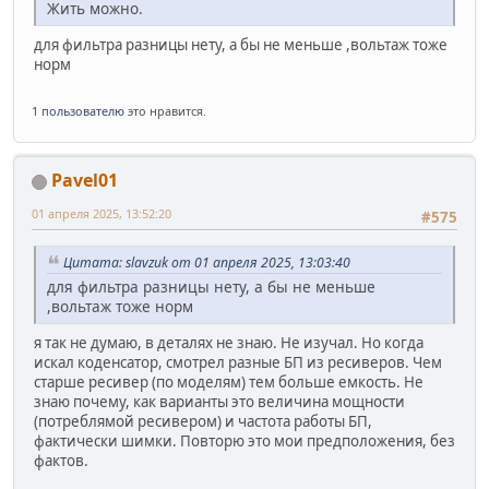
Жить можно.
для фильтра разницы нету, а бы не меньше ,вольтаж тоже
норм
1 пользователю
это нравится.
Pavel01
01 апреля 2025, 13:52:20
#575
Цитата: slavzuk от 01 апреля 2025, 13:03:40
для фильтра разницы нету, а бы не меньше
,вольтаж тоже норм
я так не думаю, в деталях не знаю. Не изучал. Но когда
искал коденсатор, смотрел разные БП из ресиверов. Чем
старше ресивер (по моделям) тем больше емкость. Не
знаю почему, как варианты это величина мощности
(потреблямой ресивером) и частота работы БП,
фактически шимки. Повторю это мои предположения, без
фактов.