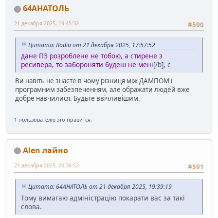
64АНАТОЛЬ
21 декабря 2025, 19:45:32
#590
Цитата: Bodia от 21 декабря 2025, 17:57:52
дане ПЗ розроблене не тобою, а стирене з
ресивера, то забороняти будеш не мені
[/b], с
Ви навіть не знаєте в чому різниця між ДАМПОМ і
програмним забезпеченням, але ображати людей вже
добре навчилися. Будьте ввічливішим.
1 пользователю
это нравится.
Alen лайно
21 декабря 2025, 20:36:53
#591
Цитата: 64АНАТОЛЬ от 21 декабря 2025, 19:39:19
Тому вимагаю адміністрацію покарати вас за такі
слова.